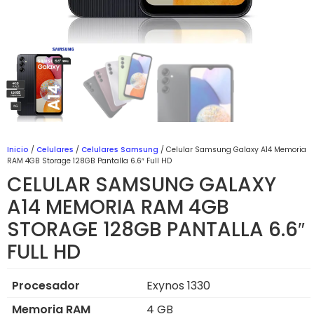
Inicio
/
Celulares
/
Celulares Samsung
/ Celular Samsung Galaxy A14 Memoria
RAM 4GB Storage 128GB Pantalla 6.6″ Full HD
CELULAR SAMSUNG GALAXY
A14 MEMORIA RAM 4GB
STORAGE 128GB PANTALLA 6.6″
FULL HD
Procesador
Exynos 1330
Memoria RAM
4 GB