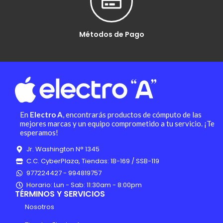
Métodos de Pago
En
Electro A
, encontrarás productos de cómputo de las
mejores marcas y un equipo comprometido a tu servicio. ¡Te
esperamos!
Jr. Washington N° 1345
C.C. CyberPlaza, Tiendas: 1B-169 / SSB-119
977224427 - 994819757
Horario: Lun - Sab: 11:30am - 8:00pm
TÉRMINOS Y SERVICIOS
Nosotros