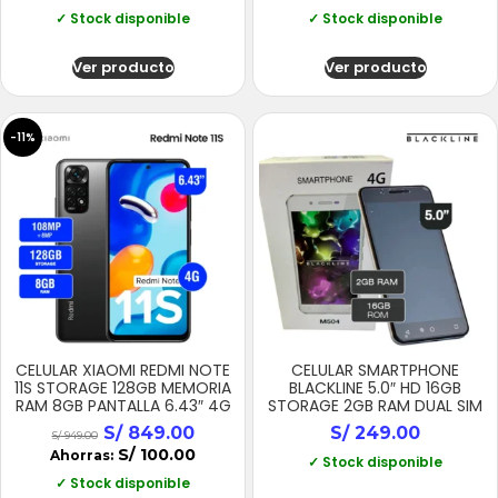
✓ Stock disponible
✓ Stock disponible
Ver producto
Ver producto
-11%
CELULAR XIAOMI REDMI NOTE
CELULAR SMARTPHONE
11S STORAGE 128GB MEMORIA
BLACKLINE 5.0″ HD 16GB
RAM 8GB PANTALLA 6.43″ 4G
STORAGE 2GB RAM DUAL SIM
S/
849.00
S/
249.00
S/
949.00
S/
100.00
Ahorras:
✓ Stock disponible
✓ Stock disponible