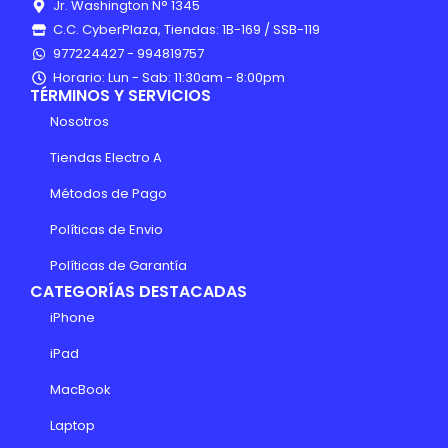
Jr. Washington N° 1345
C.C. CyberPlaza, Tiendas: 1B-169 / SSB-119
977224427 - 994819757
Horario: Lun - Sab: 11:30am - 8:00pm
TÉRMINOS Y SERVICIOS
Nosotros
Tiendas Electro A
Métodos de Pago
Políticas de Envio
Políticas de Garantía
CATEGORÍAS DESTACADAS
iPhone
iPad
MacBook
Laptop