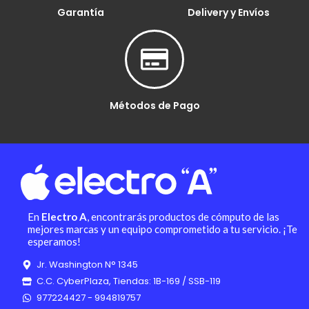
Garantía
Delivery y Envíos
Métodos de Pago
En
Electro A
, encontrarás productos de cómputo de las
mejores marcas y un equipo comprometido a tu servicio. ¡Te
esperamos!
Jr. Washington N° 1345
C.C. CyberPlaza, Tiendas: 1B-169 / SSB-119
977224427 - 994819757