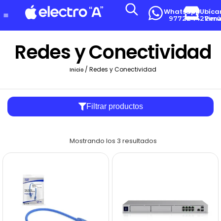
Whatsapp
Ubíca
977224427
Lima-Per
Redes y Conectividad
/ Redes y Conectividad
Inicio
Filtrar productos
Mostrando los 3 resultados