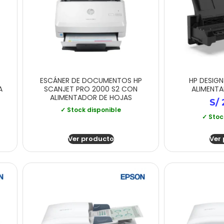
P
ESCÁNER DE DOCUMENTOS HP
HP DESIG
A
SCANJET PRO 2000 S2 CON
ALIMENT
ALIMENTADOR DE HOJAS
S/
✓ Stock disponible
✓ Stoc
Ver producto
Ver