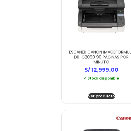
ESCÁNER CANON IMAGEFORMU
DR-G2090 90 PÁGINAS POR
MINUTO
S/
12,999.00
✓ Stock disponible
Ver producto