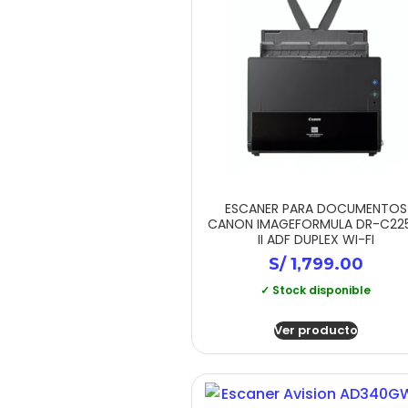
ESCANER PARA DOCUMENTOS
CANON IMAGEFORMULA DR-C22
II ADF DUPLEX WI-FI
S/
1,799.00
✓ Stock disponible
Ver producto