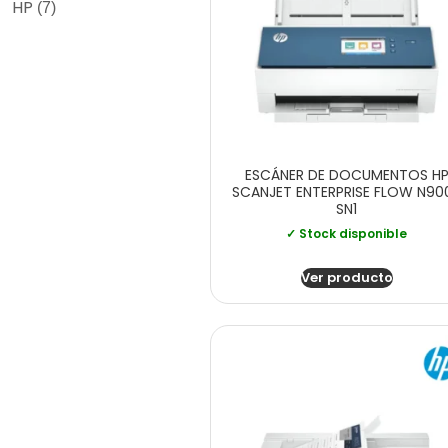
HP
(7)
ESCÁNER DE DOCUMENTOS H
SCANJET ENTERPRISE FLOW N90
SN1
✓ Stock disponible
Ver producto