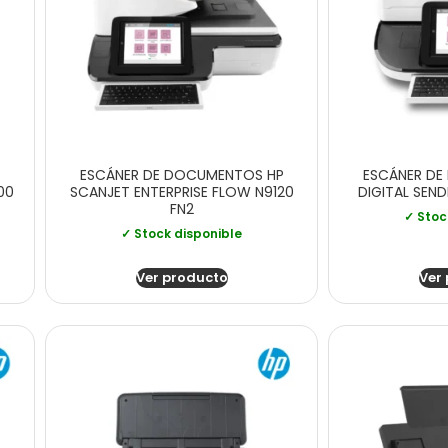
P
ESCÁNER DE DOCUMENTOS HP
ESCÁNER DE
00
SCANJET ENTERPRISE FLOW N9120
DIGITAL SEN
FN2
✓ Stoc
✓ Stock disponible
Ver producto
Ver