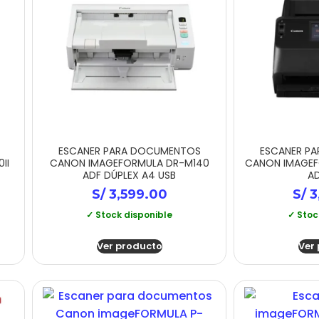
ESCANER PARA DOCUMENTOS
ESCANER P
II
CANON IMAGEFORMULA DR-M140
CANON IMAGEF
ADF DÚPLEX A4 USB
AD
S/
3,599.00
S/
3
✓ Stock disponible
✓ Stoc
Ver producto
Ver