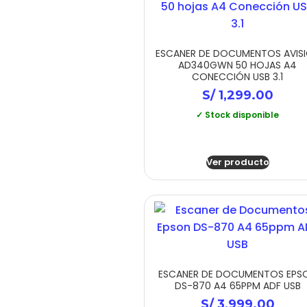
ESCANER DE DOCUMENTOS AVIS
AD340GWN 50 HOJAS A4
CONECCIÓN USB 3.1
S/
1,299.00
✓ Stock disponible
Ver producto
ESCANER DE DOCUMENTOS EPS
DS-870 A4 65PPM ADF USB
S/
3,999.00