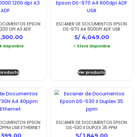
DOCUMENTOS EPSON
ESCANER DE DOCUMENTOS EPSON
200 DPI A3 ADF
DS-970 A4 600DPI ADF USB
,500.00
S/
4,049.00
k disponible
✓ Stock disponible
 producto
Ver producto
DOCUMENTOS EPSON
ESCANER DE DOCUMENTOS EPSON
0PPM USB ETHERNET
DS-530 II DUPLEX 35 PPM
,599.00
S/
1,849.00