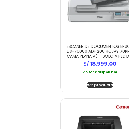
ESCANER DE DOCUMENTOS EPS
DS-70000 ADF 200 HOJAS 70P
CAMA PLANA A3 – SOLO A PEDI
S/
18,999.00
✓ Stock disponible
Ver producto