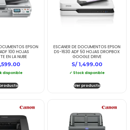
DOCUMENTOS EPSON
ESCANER DE DOCUMENTOS EPSON
ADF 100 HOJAS
DS-1630 ADF 50 HOJAS DROPBOX
E EN LA NUBE
GOOGLE DRIVE
,599.00
S/
1,499.00
k disponible
✓ Stock disponible
 producto
Ver producto