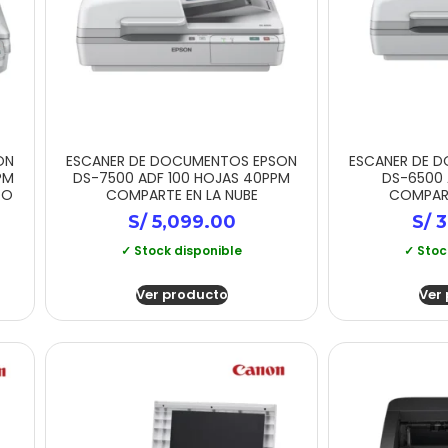
ON
ESCANER DE DOCUMENTOS EPSON
ESCANER DE 
PM
DS-7500 ADF 100 HOJAS 40PPM
DS-6500 
DO
COMPARTE EN LA NUBE
COMPART
S/
5,099.00
S/
3
✓ Stock disponible
✓ Stoc
Ver producto
Ver