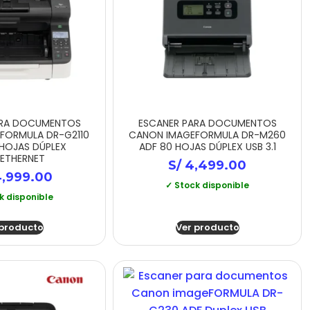
ARA DOCUMENTOS
ESCANER PARA DOCUMENTOS
FORMULA DR-G2110
CANON IMAGEFORMULA DR-M260
 HOJAS DÚPLEX
ADF 80 HOJAS DÚPLEX USB 3.1
/ETHERNET
S/
4,499.00
,999.00
✓ Stock disponible
k disponible
 producto
Ver producto