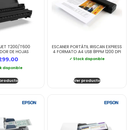
NJET T200/T600
ESCANER PORTÁTIL IRISCAN EXPRESS
ADOR DE HOJAS
4 FORMATO A4 USB 8PPM 1200 DPI
299.00
✓ Stock disponible
k disponible
 producto
Ver producto