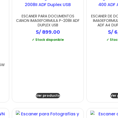
ESCANER PARA DOCUMENTOS
ESCANER DE 
CANON IMAGEFORMULA P-208II ADF
IMAGEFORMUL
DUPLEX USB
ADF A4 DU
S/
899.00
S/
6
✓ Stock disponible
✓ Stoc
5W
Ver producto
Ver