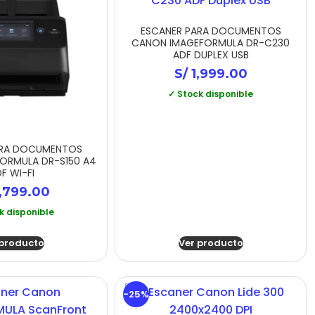
ESCANER PARA DOCUMENTOS
CANON IMAGEFORMULA DR-C230
ADF DUPLEX USB
S/
1,999.00
✓ Stock disponible
ARA DOCUMENTOS
ORMULA DR-S150 A4
F WI-FI
,799.00
k disponible
 producto
Ver producto
-25%