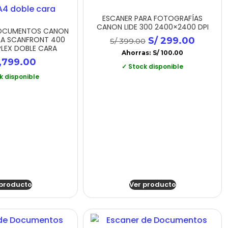
ESCANER PARA FOTOGRAFÍAS
CANON LIDE 300 2400×2400 DPI
DOCUMENTOS CANON
A SCANFRONT 400
S/
299.00
S/
399.00
PLEX DOBLE CARA
Ahorras:
S/
100.00
,799.00
✓ Stock disponible
k disponible
 producto
Ver producto