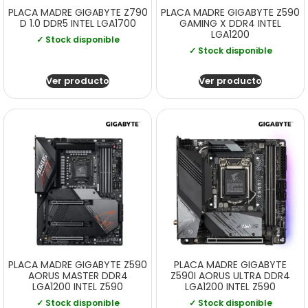
PLACA MADRE GIGABYTE Z790
PLACA MADRE GIGABYTE Z590
D 1.0 DDR5 INTEL LGA1700
GAMING X DDR4 INTEL
LGA1200
✓ Stock disponible
✓ Stock disponible
Ver producto
Ver producto
PLACA MADRE GIGABYTE Z590
PLACA MADRE GIGABYTE
AORUS MASTER DDR4
Z590I AORUS ULTRA DDR4
LGA1200 INTEL Z590
LGA1200 INTEL Z590
✓ Stock disponible
✓ Stock disponible