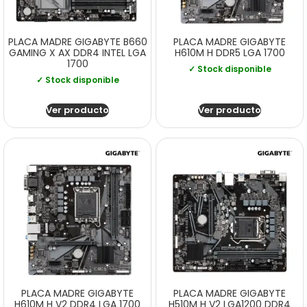
PLACA MADRE GIGABYTE B660
PLACA MADRE GIGABYTE
GAMING X AX DDR4 INTEL LGA
H610M H DDR5 LGA 1700
1700
✓ Stock disponible
✓ Stock disponible
Ver producto
Ver producto
PLACA MADRE GIGABYTE
PLACA MADRE GIGABYTE
H610M H V2 DDR4 LGA 1700
H510M H V2 LGA1200 DDR4