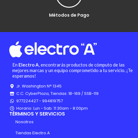
Métodos de Pago
En
Electro A
, encontrarás productos de cómputo de las
mejores marcas y un equipo comprometido a tu servicio. ¡Te
esperamos!
Jr. Washington N° 1345
C.C. CyberPlaza, Tiendas: 1B-169 / SSB-119
977224427 - 994819757
Horario: Lun - Sab: 11:30am - 8:00pm
TÉRMINOS Y SERVICIOS
Nosotros
Tiendas Electro A