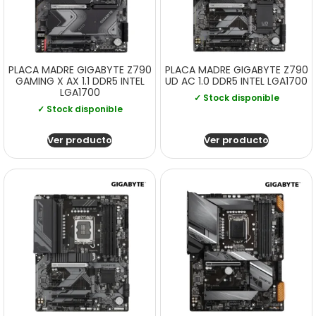
PLACA MADRE GIGABYTE Z790
PLACA MADRE GIGABYTE Z790
GAMING X AX 1.1 DDR5 INTEL
UD AC 1.0 DDR5 INTEL LGA1700
LGA1700
✓ Stock disponible
✓ Stock disponible
Ver producto
Ver producto