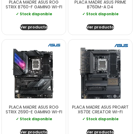
PLACA MADRE ASUS ROG
PLACA MADRE ASUS PRIME
STRIX B760-F GAMING WI-FI
B760M-A D4
✓ Stock disponible
✓ Stock disponible
Ver producto
Ver producto
PLACA MADRE ASUS ROG
PLACA MADRE ASUS PROART
STRIX Z690-E GAMING WI-FI
X670E CREATOR WI-FI
✓ Stock disponible
✓ Stock disponible
Ver producto
Ver producto