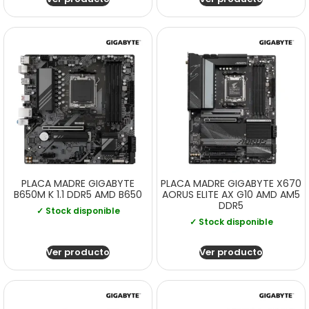
PLACA MADRE GIGABYTE
PLACA MADRE GIGABYTE X670
B650M K 1.1 DDR5 AMD B650
AORUS ELITE AX G10 AMD AM5
DDR5
✓ Stock disponible
✓ Stock disponible
Ver producto
Ver producto