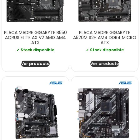
PLACA MADRE GIGABYTE B550
PLACA MADRE GIGABYTE
AORUS ELITE AX V2 AMD AM4
A520M S2H AM4 DDR4 MICRO
ATX
ATX
✓ Stock disponible
✓ Stock disponible
Ver producto
Ver producto