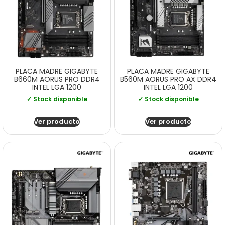
PLACA MADRE GIGABYTE
PLACA MADRE GIGABYTE
B660M AORUS PRO DDR4
B560M AORUS PRO AX DDR4
INTEL LGA 1200
INTEL LGA 1200
✓ Stock disponible
✓ Stock disponible
Ver producto
Ver producto