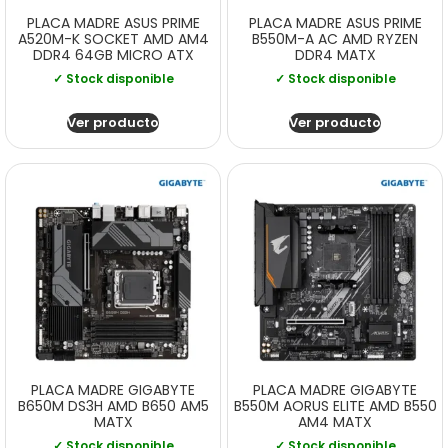
PLACA MADRE ASUS PRIME
PLACA MADRE ASUS PRIME
A520M-K SOCKET AMD AM4
B550M-A AC AMD RYZEN
DDR4 64GB MICRO ATX
DDR4 MATX
✓ Stock disponible
✓ Stock disponible
Ver producto
Ver producto
PLACA MADRE GIGABYTE
PLACA MADRE GIGABYTE
B650M DS3H AMD B650 AM5
B550M AORUS ELITE AMD B550
MATX
AM4 MATX
✓ Stock disponible
✓ Stock disponible