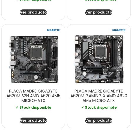
Ver producto
Ver producto
PLACA MADRE GIGABYTE
PLACA MADRE GIGABYTE
A620M S2H AMD A620 AM5
A620M GAMING X AMD A620
MICRO-ATX
AM5 MICRO ATX
✓ Stock disponible
✓ Stock disponible
Ver producto
Ver producto