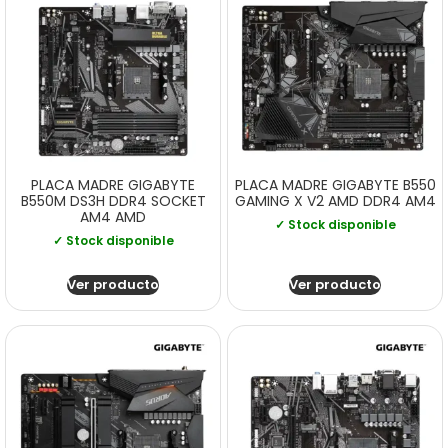
PLACA MADRE GIGABYTE
PLACA MADRE GIGABYTE B550
B550M DS3H DDR4 SOCKET
GAMING X V2 AMD DDR4 AM4
AM4 AMD
✓ Stock disponible
✓ Stock disponible
Ver producto
Ver producto