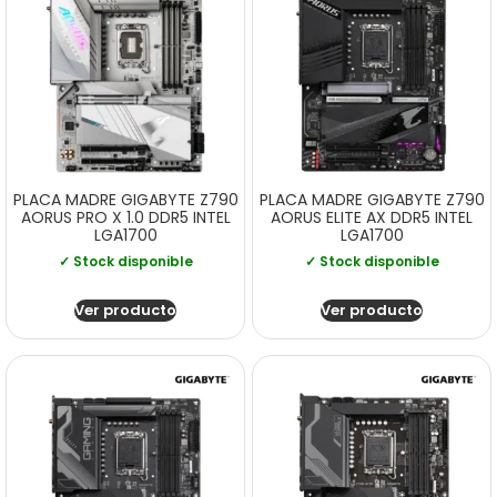
PLACA MADRE GIGABYTE Z790
PLACA MADRE GIGABYTE Z790
AORUS PRO X 1.0 DDR5 INTEL
AORUS ELITE AX DDR5 INTEL
LGA1700
LGA1700
✓ Stock disponible
✓ Stock disponible
Ver producto
Ver producto