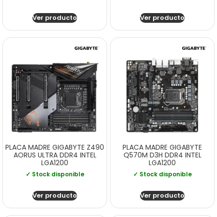
Ver producto
Ver producto
PLACA MADRE GIGABYTE Z490
PLACA MADRE GIGABYTE
AORUS ULTRA DDR4 INTEL
Q570M D3H DDR4 INTEL
LGA1200
LGA1200
✓ Stock disponible
✓ Stock disponible
Ver producto
Ver producto