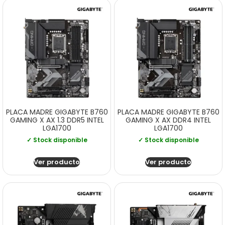
PLACA MADRE GIGABYTE B760
PLACA MADRE GIGABYTE B760
GAMING X AX 1.3 DDR5 INTEL
GAMING X AX DDR4 INTEL
LGA1700
LGA1700
✓ Stock disponible
✓ Stock disponible
Ver producto
Ver producto