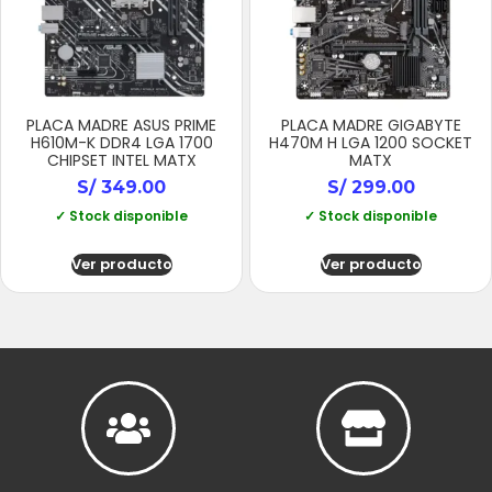
PLACA MADRE ASUS PRIME
PLACA MADRE GIGABYTE
H610M-K DDR4 LGA 1700
H470M H LGA 1200 SOCKET
CHIPSET INTEL MATX
MATX
S/
349.00
S/
299.00
✓ Stock disponible
✓ Stock disponible
Ver producto
Ver producto