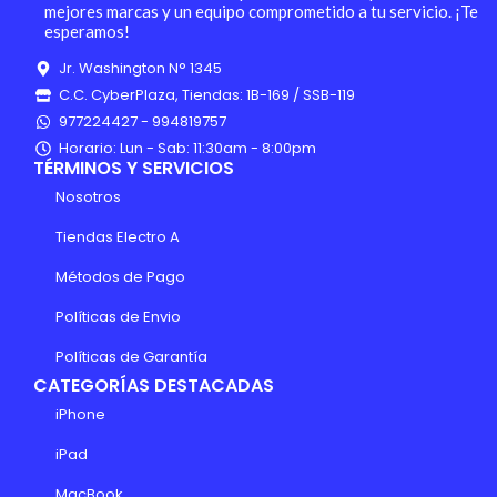
mejores marcas y un equipo comprometido a tu servicio. ¡Te
esperamos!
Jr. Washington N° 1345
C.C. CyberPlaza, Tiendas: 1B-169 / SSB-119
977224427 - 994819757
Horario: Lun - Sab: 11:30am - 8:00pm
TÉRMINOS Y SERVICIOS
Nosotros
Tiendas Electro A
Métodos de Pago
Políticas de Envio
Políticas de Garantía
CATEGORÍAS DESTACADAS
iPhone
iPad
MacBook