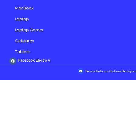
MacBook
Laptop
Laptop Gamer
Celulares
Tablets
Facebook Electro A
Desarrollado por Giuliano Henriquez