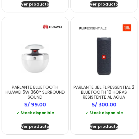
Ver producto
Ver producto
PARLANTE BLUETOOTH
PARLANTE JBL FLIPESSENTIAL 2
HUAWEI 5W 360° SURROUND
BLUETOOTH 10 HORAS
SOUND
RESISTENTE AL AGUA
S/
99.00
S/
300.00
✓ Stock disponible
✓ Stock disponible
Ver producto
Ver producto