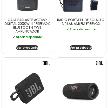
CAJA PARLANTE ACTIVO
RADIO PORTÁTIL DE BOLSILLO
DIGITAL 2000W 15″ FREEVOX
A PILAS AM/FM FREEVOX
BLUETOOTH TWS
✓ Stock disponible
AMPLIFICADOR
✓ Stock disponible
Ver producto
Ver producto