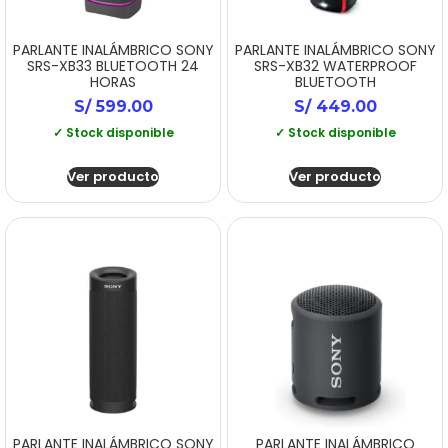
PARLANTE INALÁMBRICO SONY
PARLANTE INALÁMBRICO SONY
SRS-XB33 BLUETOOTH 24
SRS-XB32 WATERPROOF
HORAS
BLUETOOTH
S/
599.00
S/
449.00
✓ Stock disponible
✓ Stock disponible
Ver producto
Ver producto
PARLANTE INALÁMBRICO SONY
PARLANTE INALÁMBRICO