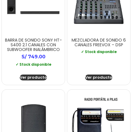
BARRA DE SONIDO SONY HT-
MEZCLADORA DE SONIDO 6
S400 2.1 CANALES CON
CANALES FREEVOX – DSP
SUBWOOFER INALÁMBRICO
✓ Stock disponible
S/
749.00
✓ Stock disponible
Ver producto
Ver producto