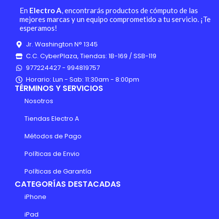
En
Electro A
, encontrarás productos de cómputo de las
mejores marcas y un equipo comprometido a tu servicio. ¡Te
esperamos!
Jr. Washington N° 1345
C.C. CyberPlaza, Tiendas: 1B-169 / SSB-119
977224427 - 994819757
Horario: Lun - Sab: 11:30am - 8:00pm
TÉRMINOS Y SERVICIOS
Nosotros
Tiendas Electro A
Métodos de Pago
Políticas de Envio
Políticas de Garantía
CATEGORÍAS DESTACADAS
iPhone
iPad