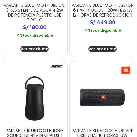
PARLANTE BLUETOOTH JBL GO
PARLANTE BLUETOOTH JBL FLIP
3 RESISTENTE AL AGUA 4.2W
6 PARTY BOOST 20W HASTA
DE POTENCIA PUERTO USB
12 HORAS DE REPRODUCCIÓN
TIPO-C
S/
449.00
S/
180.00
✓ Stock disponible
✓ Stock disponible
Ver producto
Ver producto
PARLANTE BLUETOOTH BOSE
PARLANTE BLUETOOTH JBL FLIP
SOUNDLINK REVOLVE PLUS II
ESSENTIAL 10 HORAS 16W