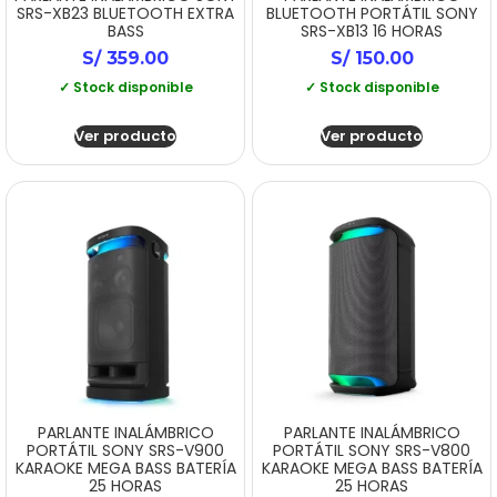
SRS-XB23 BLUETOOTH EXTRA
BLUETOOTH PORTÁTIL SONY
BASS
SRS-XB13 16 HORAS
S/
359.00
S/
150.00
✓ Stock disponible
✓ Stock disponible
Ver producto
Ver producto
PARLANTE INALÁMBRICO
PARLANTE INALÁMBRICO
PORTÁTIL SONY SRS-V900
PORTÁTIL SONY SRS-V800
KARAOKE MEGA BASS BATERÍA
KARAOKE MEGA BASS BATERÍA
25 HORAS
25 HORAS