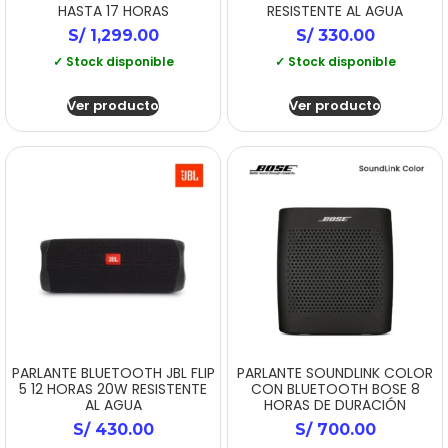
HASTA 17 HORAS
RESISTENTE AL AGUA
S/
1,299.00
S/
330.00
✓ Stock disponible
✓ Stock disponible
Ver producto
Ver producto
PARLANTE BLUETOOTH JBL FLIP
PARLANTE SOUNDLINK COLOR
5 12 HORAS 20W RESISTENTE
CON BLUETOOTH BOSE 8
AL AGUA
HORAS DE DURACIÓN
S/
430.00
S/
700.00