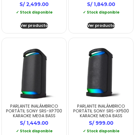
S/
2,499.00
S/
1,849.00
✓ Stock disponible
✓ Stock disponible
Ver producto
Ver producto
PARLANTE INALÁMBRICO
PARLANTE INALÁMBRICO
PORTÁTIL SONY SRS-XP700
PORTÁTIL SONY SRS-XP500
KARAOKE MEGA BASS
KARAOKE MEGA BASS
S/
1,449.00
S/
999.00
✓ Stock disponible
✓ Stock disponible