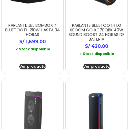
PARLANTE JBL BOMBOX 4
PARLANTE BLUETOOTH LG
BLUETOOTH 210W HASTA 34
XBOOM GO XG7BQBK 40W
HORAS
SOUND BOOST 24 HORAS DE
BATERÍA
S/
1,699.00
S/
420.00
✓ Stock disponible
✓ Stock disponible
Ver producto
Ver producto