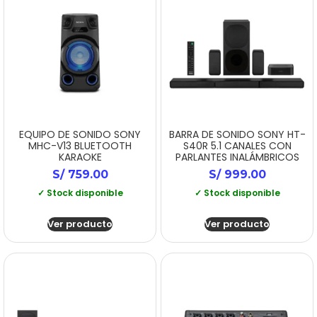
EQUIPO DE SONIDO SONY
BARRA DE SONIDO SONY HT-
MHC-V13 BLUETOOTH
S40R 5.1 CANALES CON
KARAOKE
PARLANTES INALÁMBRICOS
S/
759.00
S/
999.00
✓ Stock disponible
✓ Stock disponible
Ver producto
Ver producto