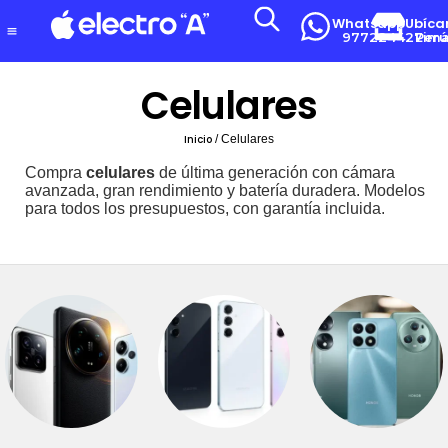
Whatsapp
Ubíca
977224427
Lima-Per
Celulares
Inicio
/ Celulares
Compra
celulares
de última generación con cámara
avanzada, gran rendimiento y batería duradera. Modelos
para todos los presupuestos, con garantía incluida.