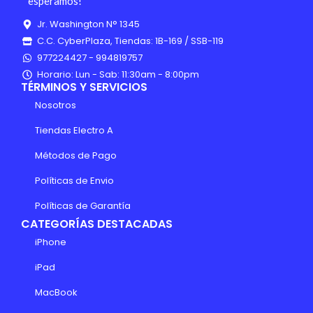
esperamos!
Jr. Washington N° 1345
C.C. CyberPlaza, Tiendas: 1B-169 / SSB-119
977224427 - 994819757
Horario: Lun - Sab: 11:30am - 8:00pm
TÉRMINOS Y SERVICIOS
Nosotros
Tiendas Electro A
Métodos de Pago
Políticas de Envio
Políticas de Garantía
CATEGORÍAS DESTACADAS
iPhone
iPad
MacBook