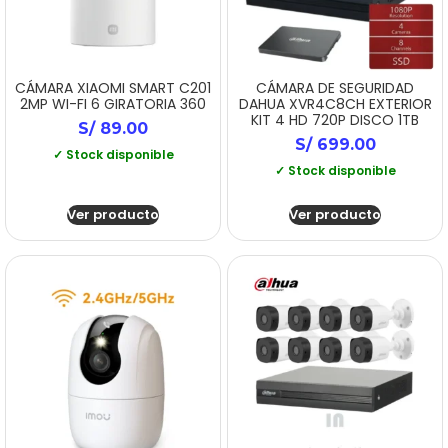
CÁMARA XIAOMI SMART C201
CÁMARA DE SEGURIDAD
2MP WI-FI 6 GIRATORIA 360
DAHUA XVR4C8CH EXTERIOR
KIT 4 HD 720P DISCO 1TB
S/
89.00
S/
699.00
✓ Stock disponible
✓ Stock disponible
Ver producto
Ver producto