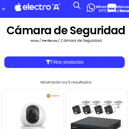
Whatsapp
Ubíca
977224427
Lima-Per
Cámara de Seguridad
/
/ Cámara de Seguridad
Inicio
Periféricos
Filtrar productos
Mostrando los 5 resultados