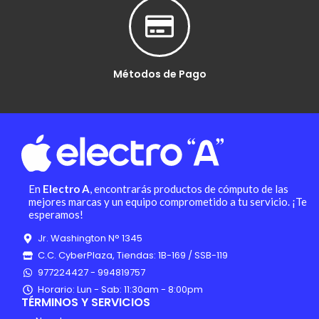
Métodos de Pago
En
Electro A
, encontrarás productos de cómputo de las
mejores marcas y un equipo comprometido a tu servicio. ¡Te
esperamos!
Jr. Washington N° 1345
C.C. CyberPlaza, Tiendas: 1B-169 / SSB-119
977224427 - 994819757
Horario: Lun - Sab: 11:30am - 8:00pm
TÉRMINOS Y SERVICIOS