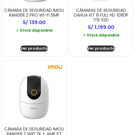
CÁMARA DE SEGURIDAD IMOU
CÁMARAS DE SEGURIDAD
RANGER 2 PRO WI-FI 5MP
DAHUA KIT 8 FULL HD 1080P
1TB SSD
S/
139.00
S/
1,199.00
✓ Stock disponible
✓ Stock disponible
Ver producto
Ver producto
CÁMARA DE SEGURIDAD IMOU
RANGER 2 WIFI 2K + 4MP PT