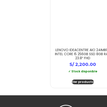
LENOVO IDEACENTRE AIO 24IMB
INTEL CORE I5 256GB SSD 8GB 
23.8″ FHD
S/
2,200.00
✓ Stock disponible
Ver producto