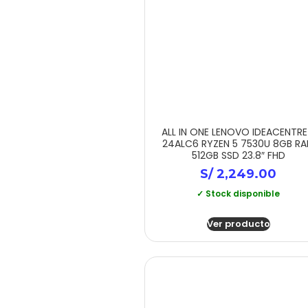
ALL IN ONE LENOVO IDEACENTRE
24ALC6 RYZEN 5 7530U 8GB R
512GB SSD 23.8″ FHD
S/
2,249.00
✓ Stock disponible
Ver producto