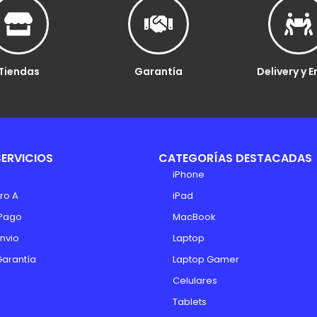
Tiendas
Garantía
Delivery y E
SERVICIOS
CATEGORÍAS DESTACADAS
iPhone
ro A
iPad
Pago
MacBook
Envio
Laptop
Garantía
Laptop Gamer
Celulares
Tablets