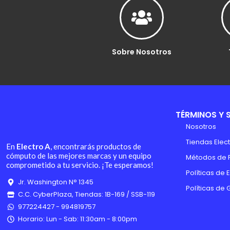
Sobre Nosotros
TÉRMINOS Y 
Nosotros
Tiendas Elect
En
Electro A
, encontrarás productos de
cómputo de las mejores marcas y un equipo
Métodos de 
comprometido a tu servicio. ¡Te esperamos!
Políticas de 
Jr. Washington N° 1345
Políticas de 
C.C. CyberPlaza, Tiendas: 1B-169 / SSB-119
977224427 - 994819757
Horario: Lun - Sab: 11:30am - 8:00pm