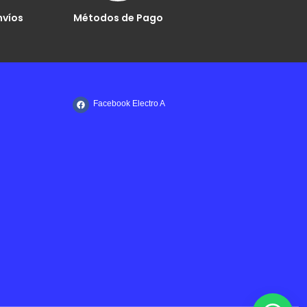
nvíos
Métodos de Pago
Facebook Electro A