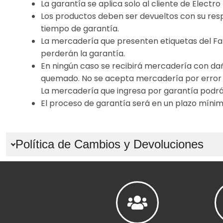
La garantía se aplica solo al cliente de Electro
Los productos deben ser devueltos con su respe
tiempo de garantía.
La mercadería que presenten etiquetas del F
perderán la garantía.
En ningún caso se recibirá mercadería con dañ
quemado. No se acepta mercadería por error
La mercadería que ingresa por garantía podrá
El proceso de garantía será en un plazo mínimo
Política de Cambios y Devoluciones