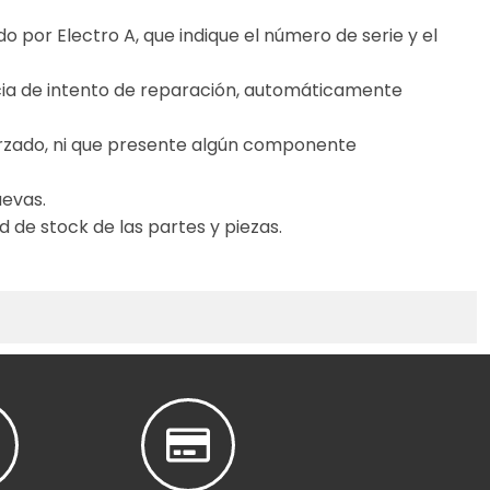
o por Electro A, que indique el número de serie y el
cia de intento de reparación, automáticamente
forzado, ni que presente algún componente
uevas.
 de stock de las partes y piezas.