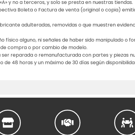
 «A» y no a terceros, y solo se presta en nuestras tiendas.
ctiva Boleta o Factura de venta (original o copia) emitid
abricante adulteradas, removidas o que muestren eviden
o físico alguno, ni señales de haber sido manipulado o 
 de compra o por cambio de modelo.
 ser reparada o remanufacturada con partes y piezas n
 de 48 horas y un máximo de 30 días según disponibilidad