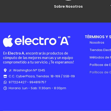
Sobre Nosotros
TÉRMINOS Y 
Nosotros
Tiendas Elect
En
Electro A
, encontrarás productos de
Métodos de 
cómputo de las mejores marcas y un equipo
comprometido a tu servicio. ¡Te esperamos!
Políticas de 
Jr. Washington N° 1345
Políticas de 
C.C. CyberPlaza, Tiendas: 1B-169 / SSB-119
977224427 - 994819757
Horario: Lun - Sab: 11:30am - 8:00pm