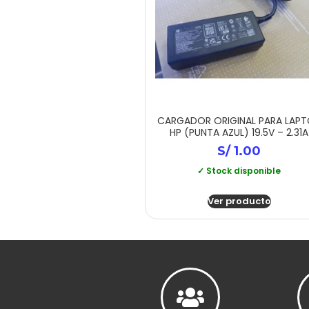
CARGADOR ORIGINAL PARA LAP
HP (PUNTA AZUL) 19.5V – 2.31A
S/
1.00
✓ Stock disponible
Ver producto