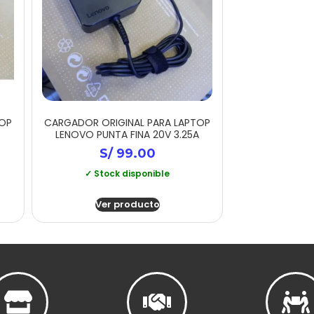
TOP
CARGADOR ORIGINAL PARA LAPTOP
LENOVO PUNTA FINA 20V 3.25A
S/
99.00
✓ Stock disponible
Ver producto