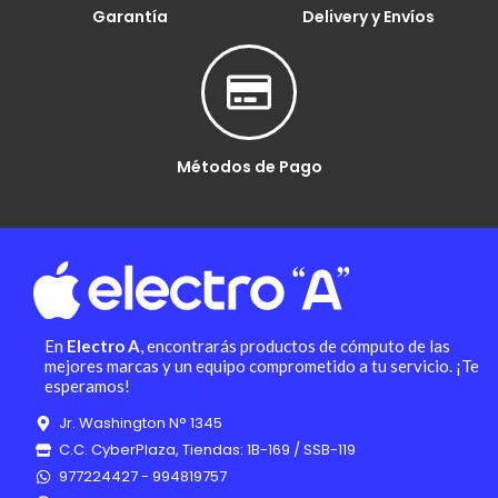
Garantía
Delivery y Envíos
Métodos de Pago
En
Electro A
, encontrarás productos de cómputo de las
mejores marcas y un equipo comprometido a tu servicio. ¡Te
esperamos!
Jr. Washington N° 1345
C.C. CyberPlaza, Tiendas: 1B-169 / SSB-119
977224427 - 994819757