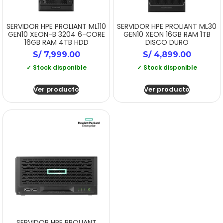
SERVIDOR HPE PROLIANT ML110
SERVIDOR HPE PROLIANT ML30
GEN10 XEON-B 3204 6-CORE
GEN10 XEON 16GB RAM 1TB
16GB RAM 4TB HDD
DISCO DURO
S/
7,999.00
S/
4,899.00
✓ Stock disponible
✓ Stock disponible
Ver producto
Ver producto
SERVIDOR HPE PROLIANT