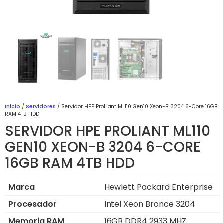
Inicio
/
Servidores
/ Servidor HPE ProLiant ML110 Gen10 Xeon-B 3204 6-Core 16GB
RAM 4TB HDD
SERVIDOR HPE PROLIANT ML110
GEN10 XEON-B 3204 6-CORE
16GB RAM 4TB HDD
Marca
Hewlett Packard Enterprise
Procesador
Intel Xeon Bronce 3204
Memoria RAM
16GB DDR4 2933 MHZ