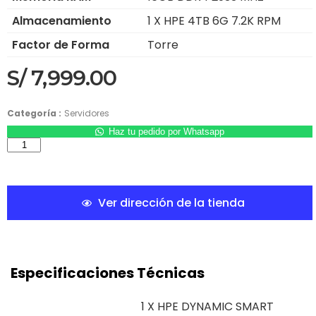
Almacenamiento
1 X HPE 4TB 6G 7.2K RPM
Factor de Forma
Torre
S/
7,999.00
Categoría :
Servidores
Haz tu pedido por Whatsapp
Ver dirección de la tienda
Especificaciones Técnicas
1 X HPE DYNAMIC SMART