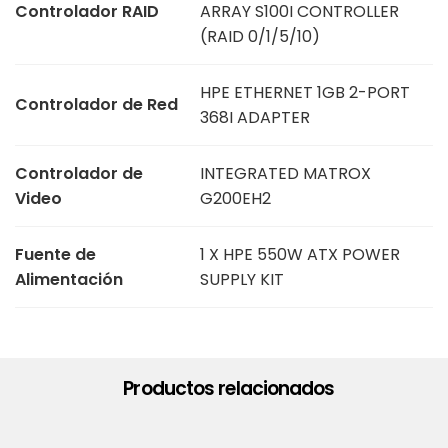
Controlador RAID
ARRAY S100I CONTROLLER
(RAID 0/1/5/10)
HPE ETHERNET 1GB 2-PORT
Controlador de Red
368I ADAPTER
Controlador de
INTEGRATED MATROX
Video
G200EH2
Fuente de
1 X HPE 550W ATX POWER
Alimentación
SUPPLY KIT
Productos relacionados