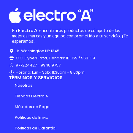
En
Electro A
, encontrarás productos de cómputo de las
mejores marcas y un equipo comprometido a tu servicio. ¡Te
esperamos!
Jr. Washington N° 1345
C.C. CyberPlaza, Tiendas: 1B-169 / SSB-119
977224427 - 994819757
Horario: Lun - Sab: 11:30am - 8:00pm
TÉRMINOS Y SERVICIOS
Nosotros
Tiendas Electro A
Métodos de Pago
Políticas de Envio
Políticas de Garantía