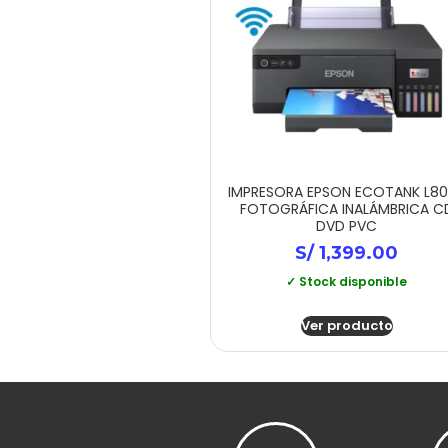
IMPRESORA EPSON ECOTANK L8
FOTOGRÁFICA INALÁMBRICA C
DVD PVC
S/
1,399.00
✓ Stock disponible
Ver producto