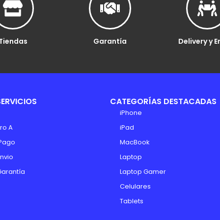
Tiendas
Garantía
Delivery y E
SERVICIOS
CATEGORÍAS DESTACADAS
iPhone
ro A
iPad
Pago
MacBook
Envio
Laptop
Garantía
Laptop Gamer
Celulares
Tablets