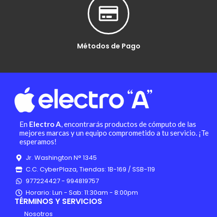
Métodos de Pago
En
Electro A
, encontrarás productos de cómputo de las
mejores marcas y un equipo comprometido a tu servicio. ¡Te
esperamos!
Jr. Washington N° 1345
C.C. CyberPlaza, Tiendas: 1B-169 / SSB-119
977224427 - 994819757
Horario: Lun - Sab: 11:30am - 8:00pm
TÉRMINOS Y SERVICIOS
Nosotros