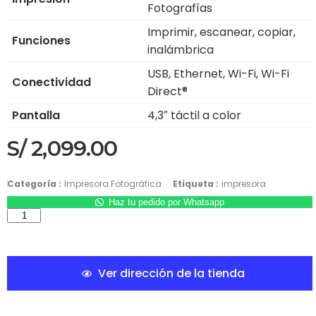
Fotografías
Imprimir, escanear, copiar,
Funciones
inalámbrica
USB, Ethernet, Wi-Fi, Wi-Fi
Conectividad
Direct®
Pantalla
4,3″ táctil a color
S/
2,099.00
Categoría :
Impresora Fotográfica
Etiqueta :
impresora
Haz tu pedido por Whatsapp
Ver dirección de la tienda