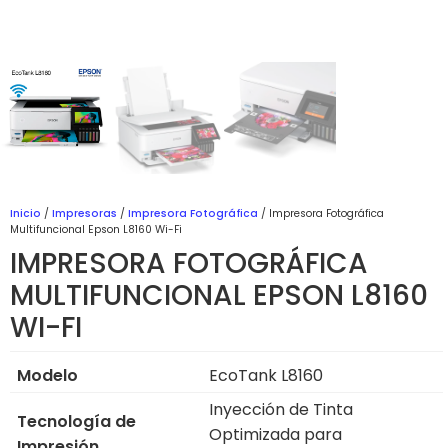
Inicio
/
Impresoras
/
Impresora Fotográfica
/ Impresora Fotográfica
Multifuncional Epson L8160 Wi-Fi
IMPRESORA FOTOGRÁFICA
MULTIFUNCIONAL EPSON L8160
WI-FI
Modelo
EcoTank L8160
Inyección de Tinta
Tecnología de
Optimizada para
Impresión