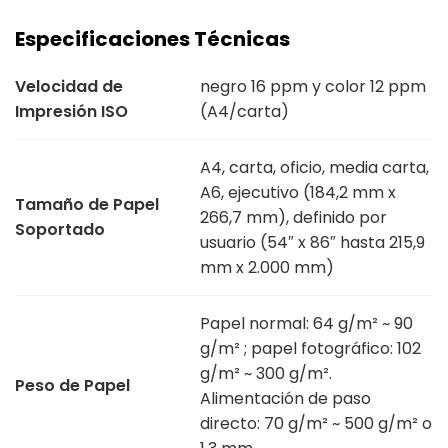
Especificaciones Técnicas
Velocidad de
negro 16 ppm y color 12 ppm
Impresión ISO
(A4/carta)
A4, carta, oficio, media carta,
A6, ejecutivo (184,2 mm x
Tamaño de Papel
266,7 mm), definido por
Soportado
usuario (54″ x 86″ hasta 215,9
mm x 2.000 mm)
Papel normal: 64 g/m² ~ 90
g/m² ; papel fotográfico: 102
g/m² ~ 300 g/m².
Peso de Papel
Alimentación de paso
directo: 70 g/m² ~ 500 g/m² o