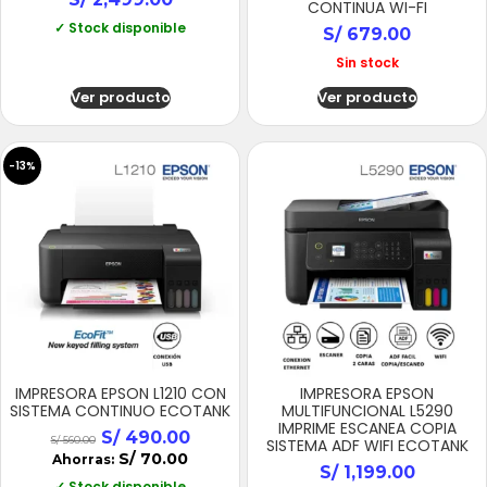
CONTINUA WI-FI
✓ Stock disponible
S/
679.00
Sin stock
Ver producto
Ver producto
-13%
IMPRESORA EPSON L1210 CON
IMPRESORA EPSON
SISTEMA CONTINUO ECOTANK
MULTIFUNCIONAL L5290
IMPRIME ESCANEA COPIA
S/
490.00
S/
560.00
SISTEMA ADF WIFI ECOTANK
S/
70.00
Ahorras:
S/
1,199.00
✓ Stock disponible