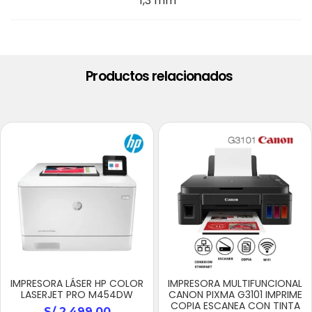
1,3 mm
Productos relacionados
IMPRESORA LÁSER HP COLOR
IMPRESORA MULTIFUNCIONAL
LASERJET PRO M454DW
CANON PIXMA G3101 IMPRIME
COPIA ESCANEA CON TINTA
S/
2,499.00