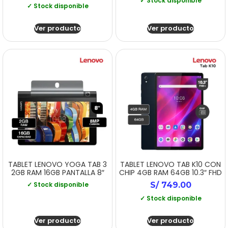
✓ Stock disponible
✓ Stock disponible
Ver producto
Ver producto
TABLET LENOVO YOGA TAB 3
TABLET LENOVO TAB K10 CON
2GB RAM 16GB PANTALLA 8″
CHIP 4GB RAM 64GB 10.3″ FHD
✓ Stock disponible
S/
749.00
✓ Stock disponible
Ver producto
Ver producto