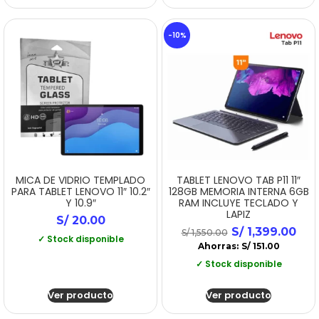
-10%
MICA DE VIDRIO TEMPLADO
TABLET LENOVO TAB P11 11″
PARA TABLET LENOVO 11″ 10.2″
128GB MEMORIA INTERNA 6GB
Y 10.9″
RAM INCLUYE TECLADO Y
LAPIZ
S/
20.00
S/
1,399.00
S/
1,550.00
✓ Stock disponible
Ahorras:
S/
151.00
✓ Stock disponible
Ver producto
Ver producto