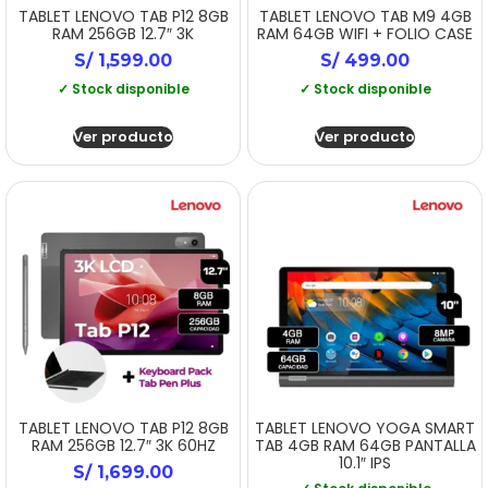
TABLET LENOVO TAB P12 8GB
TABLET LENOVO TAB M9 4GB
RAM 256GB 12.7″ 3K
RAM 64GB WIFI + FOLIO CASE
S/
1,599.00
S/
499.00
✓ Stock disponible
✓ Stock disponible
Ver producto
Ver producto
TABLET LENOVO TAB P12 8GB
TABLET LENOVO YOGA SMART
RAM 256GB 12.7″ 3K 60HZ
TAB 4GB RAM 64GB PANTALLA
10.1″ IPS
S/
1,699.00