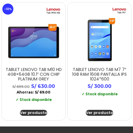
-10%
TABLET LENOVO TAB M10 HD
TABLET LENOVO TAB M7 7″
4GB+64GB 10.1″ CON CHIP
1GB RAM 16GB PANTALLA IPS
PLATINUM GREY
1024*600
S/
630.00
S/
300.00
S/
699.00
Ahorras:
S/
69.00
✓ Stock disponible
✓ Stock disponible
Ver producto
Ver producto