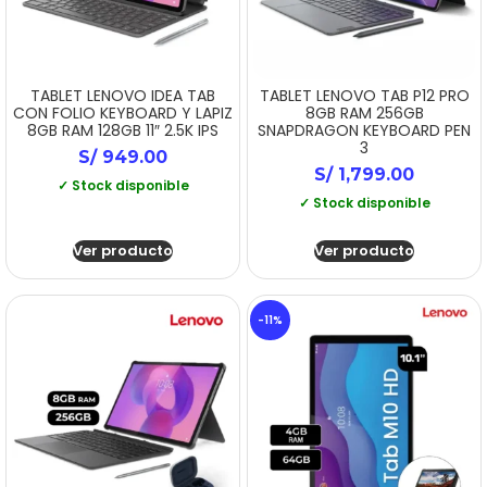
TABLET LENOVO IDEA TAB
TABLET LENOVO TAB P12 PRO
CON FOLIO KEYBOARD Y LAPIZ
8GB RAM 256GB
8GB RAM 128GB 11″ 2.5K IPS
SNAPDRAGON KEYBOARD PEN
3
S/
949.00
S/
1,799.00
✓ Stock disponible
✓ Stock disponible
Ver producto
Ver producto
-11%