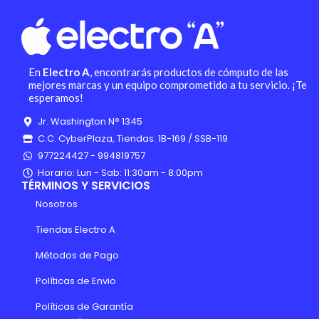
En
Electro A
, encontrarás productos de cómputo de las
mejores marcas y un equipo comprometido a tu servicio. ¡Te
esperamos!
Jr. Washington N° 1345
C.C. CyberPlaza, Tiendas: 1B-169 / SSB-119
977224427 - 994819757
Horario: Lun - Sab: 11:30am - 8:00pm
TÉRMINOS Y SERVICIOS
Nosotros
Tiendas Electro A
Métodos de Pago
Políticas de Envio
Políticas de Garantía