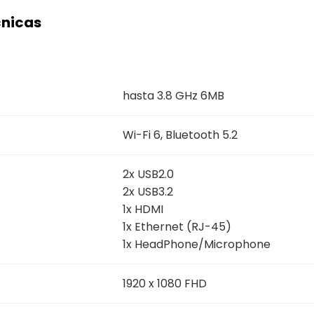
cnicas
hasta 3.8 GHz 6MB
Wi-Fi 6, Bluetooth 5.2
2x USB2.0
2x USB3.2
1x HDMI
1x Ethernet (RJ-45)
1x HeadPhone/Microphone
1920 x 1080 FHD