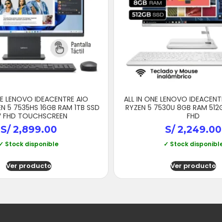
NE LENOVO IDEACENTRE AIO
ALL IN ONE LENOVO IDEACENT
N 5 7535HS 16GB RAM 1TB SSD
RYZEN 5 7530U 8GB RAM 512G
″ FHD TOUCHSCREEN
FHD
S/
2,899.00
S/
2,249.00
✓ Stock disponible
✓ Stock disponibl
Ver producto
Ver producto