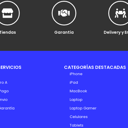
Tiendas
Garantía
Delivery y E
SERVICIOS
CATEGORÍAS DESTACADAS
iPhone
ro A
iPad
Pago
MacBook
Envio
Laptop
Garantía
Laptop Gamer
Celulares
Tablets