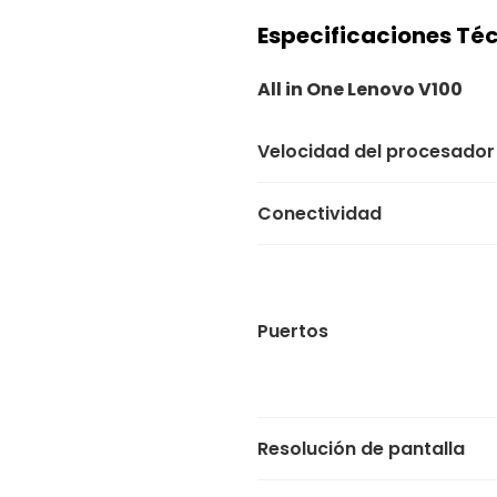
Especificaciones Té
All in One Lenovo V100
Velocidad del procesador
Conectividad
Puertos
Resolución de pantalla