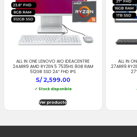
ALL IN ONE LENOVO AIO IDEACENTRE
ALL IN O
24ARR9 AMD RYZEN 5 7535HS 8GB RAM
27ARR9 RYZE
512GB SSD 24″ FHD IPS
27
S/
2,599.00
✓ Stock disponible
Ver producto