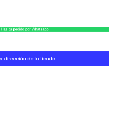
Haz tu pedido por Whatsapp
r dirección de la tienda