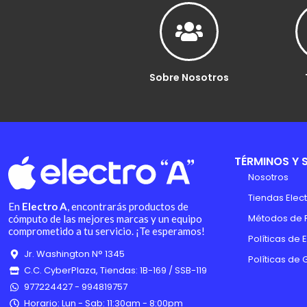
Sobre Nosotros
TÉRMINOS Y 
Nosotros
Tiendas Elect
En
Electro A
, encontrarás productos de
Métodos de 
cómputo de las mejores marcas y un equipo
comprometido a tu servicio. ¡Te esperamos!
Políticas de 
Jr. Washington N° 1345
Políticas de 
C.C. CyberPlaza, Tiendas: 1B-169 / SSB-119
977224427 - 994819757
Horario: Lun - Sab: 11:30am - 8:00pm