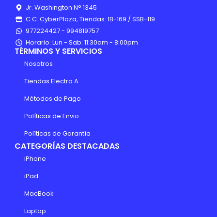
Jr. Washington N° 1345
C.C. CyberPlaza, Tiendas: 1B-169 / SSB-119
977224427 - 994819757
Horario: Lun - Sab: 11:30am - 8:00pm
TÉRMINOS Y SERVICIOS
Nosotros
Tiendas Electro A
Métodos de Pago
Políticas de Envio
Políticas de Garantía
CATEGORÍAS DESTACADAS
iPhone
iPad
MacBook
Laptop