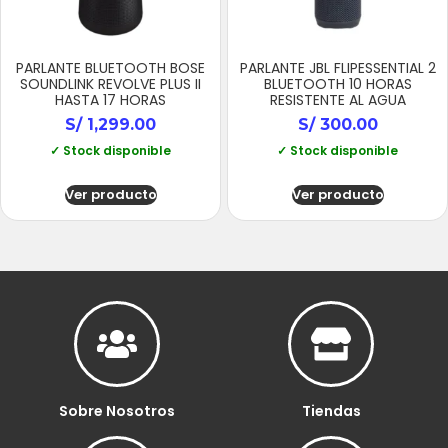
PARLANTE BLUETOOTH BOSE
PARLANTE JBL FLIPESSENTIAL 2
SOUNDLINK REVOLVE PLUS II
BLUETOOTH 10 HORAS
HASTA 17 HORAS
RESISTENTE AL AGUA
S/
1,299.00
S/
300.00
✓ Stock disponible
✓ Stock disponible
Ver producto
Ver producto
Sobre Nosotros
Tiendas