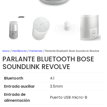
Inicio
/
Periféricos
/
Parlantes
/ Parlante Bluetooth Bose SoundLink Revolve
PARLANTE BLUETOOTH BOSE
SOUNDLINK REVOLVE
Bluetooth
4.1
Entrada auxiliar
3.5mm
Entrada de
Puerto USB micro-B
alimentación