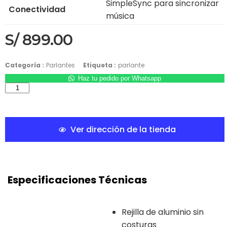
SimpleSync para sincronizar
Conectividad
música
S/
899.00
Categoría :
Parlantes
Etiqueta :
parlante
Haz tu pedido por Whatsapp
Ver dirección de la tienda
Especificaciones Técnicas
Rejilla de aluminio sin
costuras