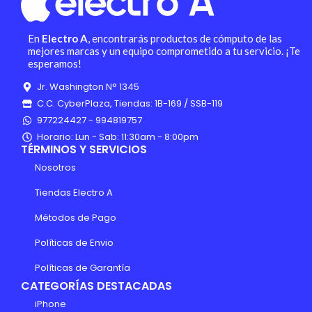
En
Electro A
, encontrarás productos de cómputo de las
mejores marcas y un equipo comprometido a tu servicio. ¡Te
esperamos!
Jr. Washington N° 1345
C.C. CyberPlaza, Tiendas: 1B-169 / SSB-119
977224427 - 994819757
Horario: Lun - Sab: 11:30am - 8:00pm
TÉRMINOS Y SERVICIOS
Nosotros
Tiendas Electro A
Métodos de Pago
Políticas de Envio
Políticas de Garantía
CATEGORÍAS DESTACADAS
iPhone