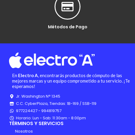
Métodos de Pago
En
Electro A
, encontrarás productos de cómputo de las
mejores marcas y un equipo comprometido a tu servicio. ¡Te
esperamos!
Jr. Washington N° 1345
C.C. CyberPlaza, Tiendas: 1B-169 / SSB-119
977224427 - 994819757
Horario: Lun - Sab: 11:30am - 8:00pm
TÉRMINOS Y SERVICIOS
Nosotros