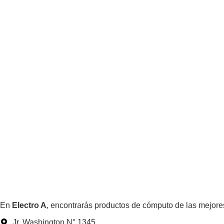
En
Electro A
, encontrarás productos de cómputo de las mejore
Jr. Washington N° 1345