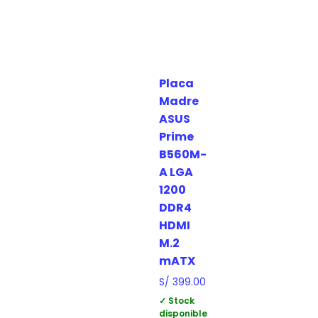
Placa
Madre
ASUS
Prime
B560M-
A LGA
1200
DDR4
HDMI
M.2
mATX
S/
399.00
✓ Stock
disponible