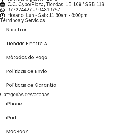
C.C. CyberPlaza, Tiendas: 1B-169 / SSB-119
977224427 - 994819757
Horario: Lun - Sab: 11:30am - 8:00pm
Términos y Servicios
Nosotros
Tiendas Electro A
Métodos de Pago
Políticas de Envio
Políticas de Garantía
Categorías destacadas
iPhone
iPad
MacBook