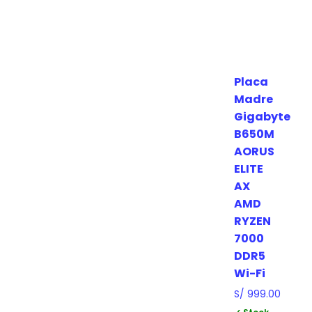
Placa
Madre
Gigabyte
B650M
AORUS
ELITE
AX
AMD
RYZEN
7000
DDR5
Wi-Fi
S/
999.00