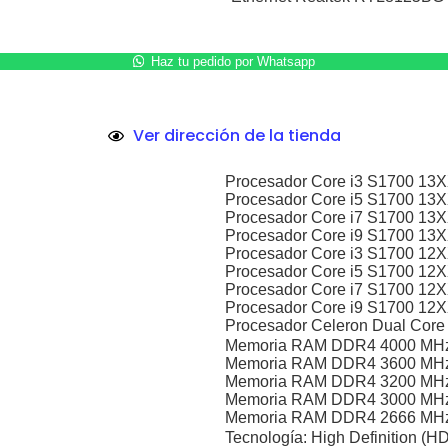
Haz tu pedido por Whatsapp
Ver dirección de la tienda
Procesador Core i3 S1700 13
Procesador Core i5 S1700 13
Procesador Core i7 S1700 13
Procesador Core i9 S1700 13
Procesador Core i3 S1700 12
Procesador Core i5 S1700 12
Procesador Core i7 S1700 12
Procesador Core i9 S1700 12
Procesador Celeron Dual Co
Memoria RAM DDR4 4000 MH
Memoria RAM DDR4 3600 MH
Memoria RAM DDR4 3200 MH
Memoria RAM DDR4 3000 MH
Memoria RAM DDR4 2666 MH
Tecnología: High Definition (HD