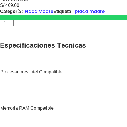
S/
469.00
Placa Madre
placa madre
Categoría :
Etiqueta :
Especificaciones Técnicas
Procesadores Intel Compatible
Memoria RAM Compatible