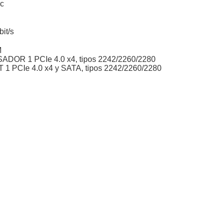
ec
bit/s
M
R 1 PCIe 4.0 x4, tipos 2242/2260/2280
PCIe 4.0 x4 y SATA, tipos 2242/2260/2280