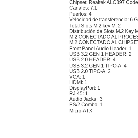
Chipset: Realtek ALC897 Cod
Canales: 7.1
Puertos: 4
Velocidad de transferencia: 6 G
Total Slots M.2 key M: 2
Distribución de Slots M.2 Key 
M.2 CONECTADO AL PROCESADO
M.2 CONECTADO AL CHIPSET 1 
Front Panel Audio Header: 1
USB 3.2 GEN 1 HEADER: 2
USB 2.0 HEADER: 4
USB 3.2 GEN 1 TIPO-A: 4
USB 2.0 TIPO-A: 2
VGA: 1
HDMI: 1
DisplayPort: 1
RJ-45: 1
Audio Jacks : 3
PS/2 Combo: 1
Micro-ATX