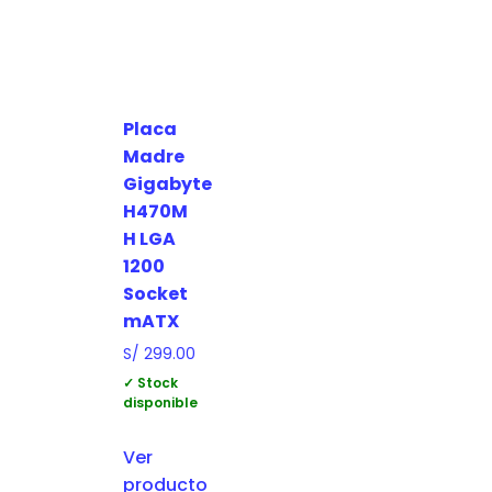
Placa
Madre
Gigabyte
H470M
H LGA
1200
Socket
mATX
S/
299.00
✓ Stock
disponible
Ver
producto