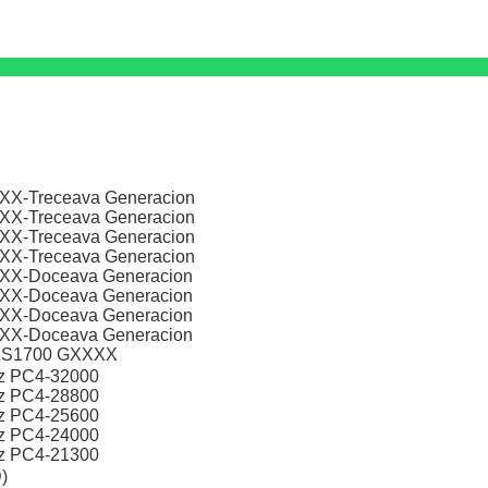
XXX-Treceava Generacion
XXX-Treceava Generacion
XXX-Treceava Generacion
XXX-Treceava Generacion
XXX-Doceava Generacion
XXX-Doceava Generacion
XXX-Doceava Generacion
XXX-Doceava Generacion
re S1700 GXXXX
z PC4-32000
z PC4-28800
z PC4-25600
z PC4-24000
z PC4-21300
)