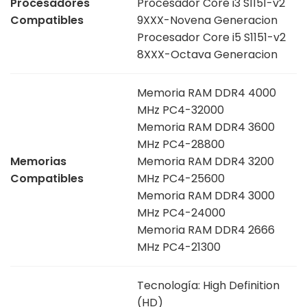
Procesadores
Procesador Core i3 S1151-v2
Compatibles
9XXX-Novena Generacion
Procesador Core i5 S1151-v2
8XXX-Octava Generacion
Memoria RAM DDR4 4000
MHz PC4-32000
Memoria RAM DDR4 3600
MHz PC4-28800
Memorias
Memoria RAM DDR4 3200
Compatibles
MHz PC4-25600
Memoria RAM DDR4 3000
MHz PC4-24000
Memoria RAM DDR4 2666
MHz PC4-21300
Tecnología: High Definition
(HD)