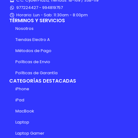
C.C. CyberPlaza, Tiendas: 1B-169 / SSB-119
977224427 - 994819757
Horario: Lun - Sab: 11:30am - 8:00pm
TÉRMINOS Y SERVICIOS
Nosotros
Tiendas Electro A
Métodos de Pago
Políticas de Envio
Políticas de Garantía
CATEGORÍAS DESTACADAS
iPhone
iPad
MacBook
Laptop
Laptop Gamer