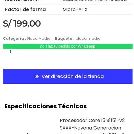
Factor de forma
Micro-ATX
S/
199.00
Categoría :
Placa Madre
Etiqueta :
placa madre
Haz tu pedido por Whatsapp
Ver dirección de la tienda
Especificaciones Técnicas
Procesador Core i5 S1151-v2
9XXX-Novena Generacion