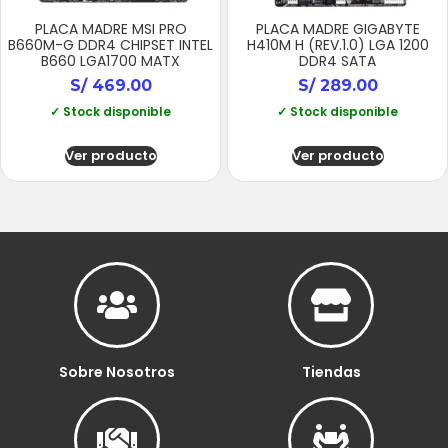
PLACA MADRE MSI PRO
PLACA MADRE GIGABYTE
B660M-G DDR4 CHIPSET INTEL
H410M H (REV.1.0) LGA 1200
B660 LGA1700 MATX
DDR4 SATA
S/
469.00
S/
289.00
✓ Stock disponible
✓ Stock disponible
Ver producto
Ver producto
Sobre Nosotros
Tiendas