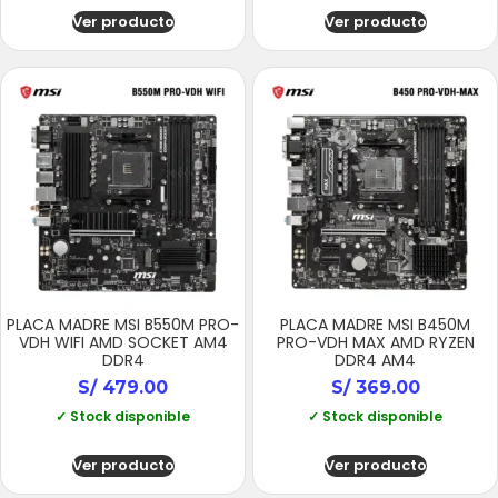
Ver producto
Ver producto
PLACA MADRE MSI B550M PRO-
PLACA MADRE MSI B450M
VDH WIFI AMD SOCKET AM4
PRO-VDH MAX AMD RYZEN
DDR4
DDR4 AM4
S/
479.00
S/
369.00
✓ Stock disponible
✓ Stock disponible
Ver producto
Ver producto