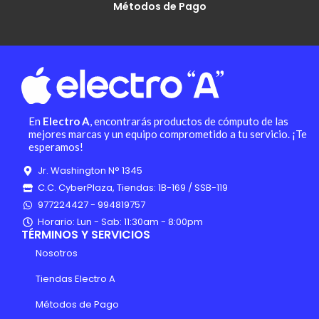
Métodos de Pago
En
Electro A
, encontrarás productos de cómputo de las
mejores marcas y un equipo comprometido a tu servicio. ¡Te
esperamos!
Jr. Washington N° 1345
C.C. CyberPlaza, Tiendas: 1B-169 / SSB-119
977224427 - 994819757
Horario: Lun - Sab: 11:30am - 8:00pm
TÉRMINOS Y SERVICIOS
Nosotros
Tiendas Electro A
Métodos de Pago