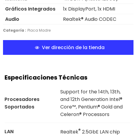
Gráficos Integrados
1x DisplayPort, 1x HDMI
Audio
Realtek® Audio CODEC
Categoría :
Placa Madre
Ver dirección de la tienda
Especificaciones Técnicas
Support for the 14th, 13th,
Procesadores
and 12th Generation Intel®
Soportados
Core™, Pentium® Gold and
Celeron® Processors
®
LAN
Realtek
2.5GbE LAN chip