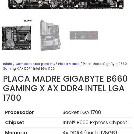
Inicio
/
Componentes para PC
/
Placa Madre
/ Placa Madre GigaByte B660
Gaming X AX DDR4 Intel LGA 1700
PLACA MADRE GIGABYTE B660
GAMING X AX DDR4 INTEL LGA
1700
Procesador
Socket LGA 1700
Chipset
Intel® B660 Express Chipset
Memoria
4x DDR4 (hasta 128GB)