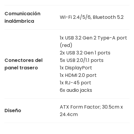
Comunicación
Wi-Fi 2.4/5/6, Bluetooth 5.2
inalámbrica
1x USB 3.2 Gen 2 Type-A port
(red)
2x USB 3.2 Gen 1 ports
Conectores del
5x USB 2.0/1.1 ports
panel trasero
1x DisplayPort
1x HDMI 2.0 port
1x RJ-45 port
6x audio jacks
ATX Form Factor; 30.5cm x
Diseño
24.4cm