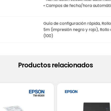
• Campos de fecha/hora automát
Guía de configuración rápida, Roll
5m (impresión negro y rojo), Roll
(100)
Productos relacionados