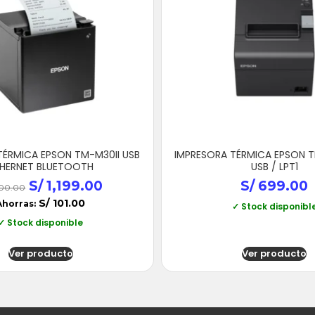
TÉRMICA EPSON TM-M30II USB
IMPRESORA TÉRMICA EPSON TM
HERNET BLUETOOTH
USB / LPT1
S/
1,199.00
S/
699.00
300.00
S/
101.00
Ahorras:
✓ Stock disponibl
✓ Stock disponible
Ver producto
Ver producto