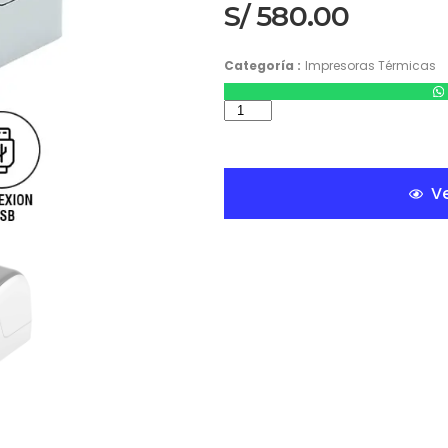
S/
580.00
Categoría :
Impresoras Térmicas
Ve