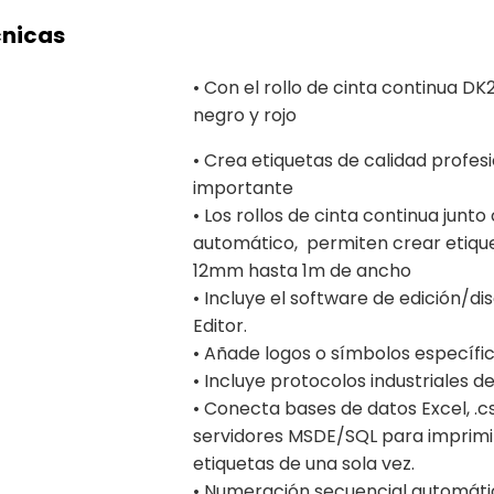
cnicas
• Con el rollo de cinta continua DK
negro y rojo
• Crea etiquetas de calidad profes
importante
• Los rollos de cinta continua junto
automático, permiten crear etiqu
12mm hasta 1m de ancho
• Incluye el software de edición/d
Editor.
• Añade logos o símbolos específic
• Incluye protocolos industriales d
• Conecta bases de datos Excel, .cs
servidores MSDE/SQL para imprimi
etiquetas de una sola vez.
• Numeración secuencial automáti