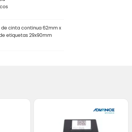
icos
o de cinta continua 62mm x
o de etiquetas 29x90mm