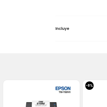
Incluye
-8%