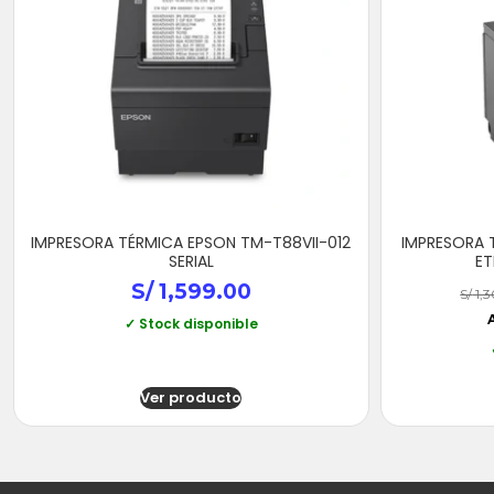
IMPRESORA TÉRMICA EPSON TM-T88VII-012
IMPRESORA 
SERIAL
ET
S/
1,599.00
S/
1,
✓ Stock disponible
Ver producto