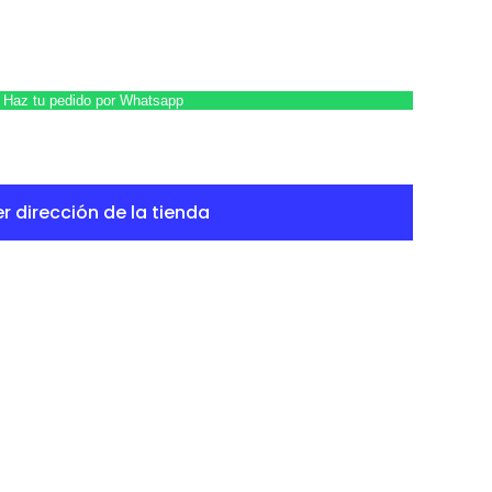
Haz tu pedido por Whatsapp
r dirección de la tienda