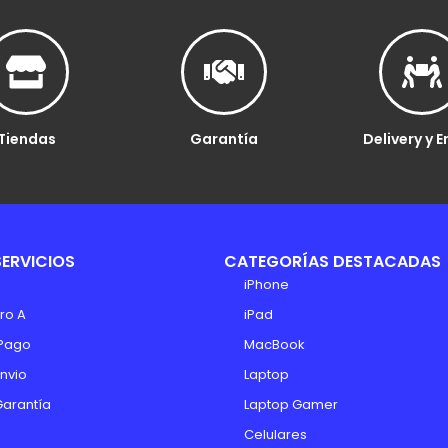
Tiendas
Garantía
Delivery y E
SERVICIOS
CATEGORÍAS DESTACADAS
iPhone
ro A
iPad
Pago
MacBook
Envio
Laptop
Garantía
Laptop Gamer
Celulares