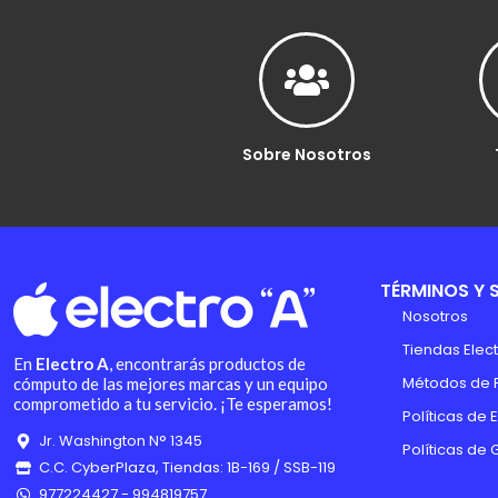
Sobre Nosotros
TÉRMINOS Y 
Nosotros
Tiendas Elect
En
Electro A
, encontrarás productos de
Métodos de 
cómputo de las mejores marcas y un equipo
comprometido a tu servicio. ¡Te esperamos!
Políticas de 
Jr. Washington N° 1345
Políticas de 
C.C. CyberPlaza, Tiendas: 1B-169 / SSB-119
977224427 - 994819757