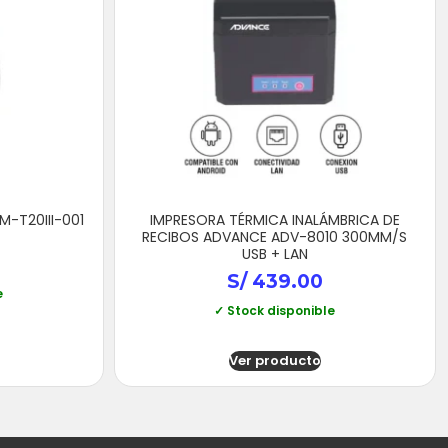
-T20III-001
IMPRESORA TÉRMICA INALÁMBRICA DE
RECIBOS ADVANCE ADV-8010 300MM/S
USB + LAN
S/
439.00
e
✓ Stock disponible
Ver producto