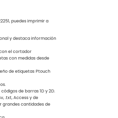
22251, puedes imprimir a
ional y destaca información
 con el cortador
etas con medidas desde
iseño de etiquetas Ptouch
os.
e códigos de barras 1D y 2D.
v, .txt, Access y de
r grandes cantidades de
ca