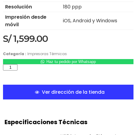
Resolución
180 ppp
Impresión desde
iOS, Android y Windows
móvil
S/
1,599.00
Categoría :
Impresoras Térmicas
Haz tu pedido por Whatsapp
Ver dirección de la tienda
Especificaciones Técnicas