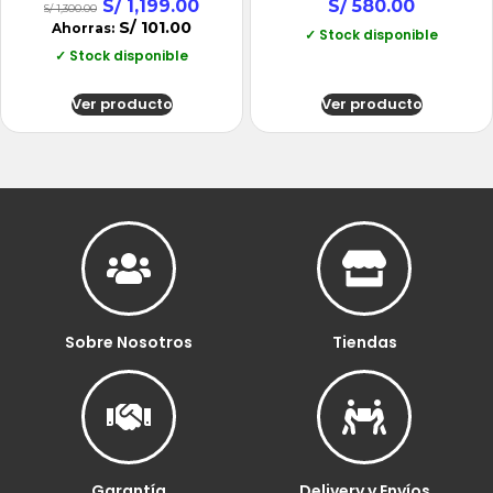
S/
1,199.00
S/
580.00
S/
1,300.00
S/
101.00
Ahorras:
✓ Stock disponible
✓ Stock disponible
Ver producto
Ver producto
Sobre Nosotros
Tiendas
Garantía
Delivery y Envíos