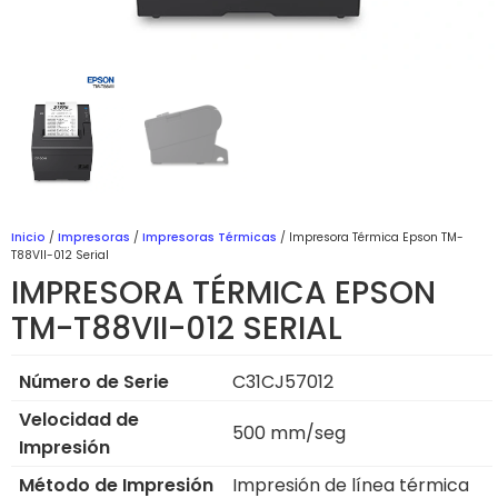
Inicio
/
Impresoras
/
Impresoras Térmicas
/ Impresora Térmica Epson TM-
T88VII-012 Serial
IMPRESORA TÉRMICA EPSON
TM-T88VII-012 SERIAL
Número de Serie
C31CJ57012
Velocidad de
500 mm/seg
Impresión
Método de Impresión
Impresión de línea térmica