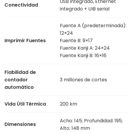
USB integrado, Ethernet
Conectividad
integrado + UIB serial
Fuente A (predeterminada):
12×24
Imprimir Fuentes
Fuente B: 9×17
Fuente Kanji A: 24×24
Fuente Kanji B: 16×16
Fiabilidad de
contador
3 millones de cortes
automático
Vida Útil Térmica
200 km
Acho: 145; Profundidad: 195;
Dimensiones
Alto: 148 mm