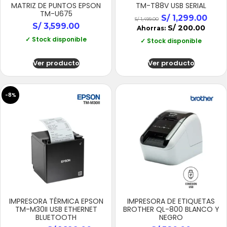
MATRIZ DE PUNTOS EPSON
TM-T88V USB SERIAL
TM-U675
S/
1,299.00
S/
1,499.00
S/
3,599.00
S/
200.00
Ahorras:
✓ Stock disponible
✓ Stock disponible
Ver producto
Ver producto
-8%
IMPRESORA TÉRMICA EPSON
IMPRESORA DE ETIQUETAS
TM-M30II USB ETHERNET
BROTHER QL-800 BLANCO Y
BLUETOOTH
NEGRO