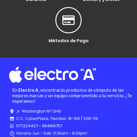
Métodos de Pago
En
Electro A
, encontrarás productos de cómputo de las
mejores marcas y un equipo comprometido a tu servicio. ¡Te
esperamos!
Jr. Washington N° 1345
C.C. CyberPlaza, Tiendas: 1B-169 / SSB-119
977224427 - 994819757
Horario: Lun - Sab: 11:30am - 8:00pm