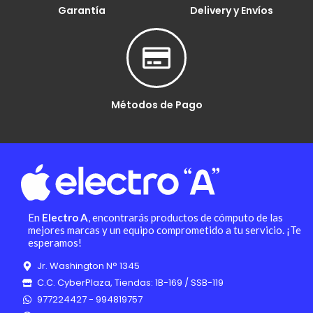
Garantía
Delivery y Envíos
Métodos de Pago
En
Electro A
, encontrarás productos de cómputo de las
mejores marcas y un equipo comprometido a tu servicio. ¡Te
esperamos!
Jr. Washington N° 1345
C.C. CyberPlaza, Tiendas: 1B-169 / SSB-119
977224427 - 994819757