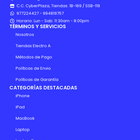
C.C. CyberPlaza, Tiendas: 1B-169 / SSB-119
977224427 - 994819757
Horario: Lun - Sab: 11:30am - 8:00pm
TÉRMINOS Y SERVICIOS
Nosotros
Tiendas Electro A
Métodos de Pago
Políticas de Envio
Políticas de Garantía
CATEGORÍAS DESTACADAS
iPhone
iPad
MacBook
Laptop