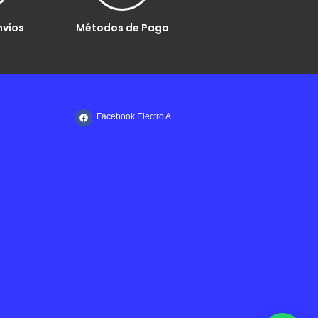
nvíos
Métodos de Pago
Facebook Electro A