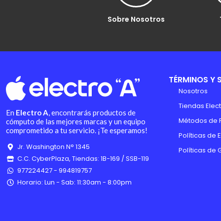
Sobre Nosotros
TÉRMINOS Y 
Nosotros
Tiendas Elect
En
Electro A
, encontrarás productos de
Métodos de 
cómputo de las mejores marcas y un equipo
comprometido a tu servicio. ¡Te esperamos!
Políticas de 
Jr. Washington N° 1345
Políticas de 
C.C. CyberPlaza, Tiendas: 1B-169 / SSB-119
977224427 - 994819757
Horario: Lun - Sab: 11:30am - 8:00pm