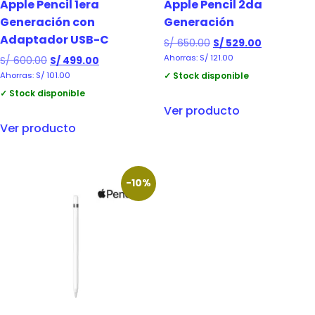
Apple Pencil 1era
Apple Pencil 2da
Generación con
Generación
Adaptador USB-C
S/
650.00
S/
529.00
Ahorras:
S/
121.00
S/
600.00
S/
499.00
✓ Stock disponible
Ahorras:
S/
101.00
✓ Stock disponible
Ver producto
Ver producto
-10%