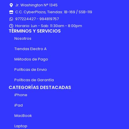
Jr. Washington N° 1345
C.C. CyberPlaza, Tiendas: 1B-169 / SSB-119
977224427 - 994819757
Horario: Lun - Sab: 11:30am - 8:00pm
TÉRMINOS Y SERVICIOS
Nosotros
Tiendas Electro A
Métodos de Pago
Políticas de Envio
Políticas de Garantía
CATEGORÍAS DESTACADAS
iPhone
iPad
MacBook
Laptop