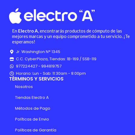
En
Electro A
, encontrarás productos de cómputo de las
mejores marcas y un equipo comprometido a tu servicio. ¡Te
esperamos!
Jr. Washington N° 1345
C.C. CyberPlaza, Tiendas: 1B-169 / SSB-119
977224427 - 994819757
Horario: Lun - Sab: 11:30am - 8:00pm
TÉRMINOS Y SERVICIOS
Nosotros
Tiendas Electro A
Métodos de Pago
Políticas de Envio
Políticas de Garantía