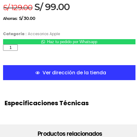
S/
99.00
S/
129.00
S/
30.00
Ahorras:
Categoría :
Accesorios Apple
Haz tu pedido por Whatsapp
Ver dirección de la tienda
Especificaciones Técnicas
Productos relacionados