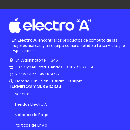
En
Electro A
, encontrarás productos de cómputo de las
mejores marcas y un equipo comprometido a tu servicio. ¡Te
esperamos!
Jr. Washington N° 1345
C.C. CyberPlaza, Tiendas: 1B-169 / SSB-119
977224427 - 994819757
Horario: Lun - Sab: 11:30am - 8:00pm
TÉRMINOS Y SERVICIOS
Nosotros
Tiendas Electro A
Métodos de Pago
Políticas de Envio