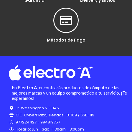
Garantía
Delivery y Envíos
Métodos de Pago
En
Electro A
, encontrarás productos de cómputo de las
mejores marcas y un equipo comprometido a tu servicio. ¡Te
esperamos!
Jr. Washington N° 1345
C.C. CyberPlaza, Tiendas: 1B-169 / SSB-119
977224427 - 994819757
Horario: Lun - Sab: 11:30am - 8:00pm