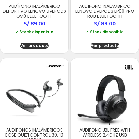
AUDÍFONO INALÁMBRICO
AUDÍFONO INALÁMBRICO
DEPORTIVO LENOVO LIVEPODS
LENOVO LIVEPODS LP80 PRO
GM3 BLUETOOTH
RGB BLUETOOTH
S/
89.00
S/
89.00
✓ Stock disponible
✓ Stock disponible
Ver producto
Ver producto
AUDÍFONOS INALÁMBRICOS
AUDIFONO JBL FREE WFH
BOSE QUIETCONTROL 30, 10
WIRELESS 2.4GHZ USB