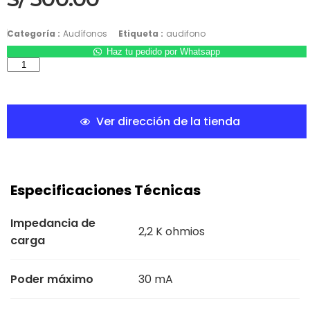
Categoría :
Audífonos
Etiqueta :
audifono
Haz tu pedido por Whatsapp
Ver dirección de la tienda
Especificaciones Técnicas
Impedancia de
2,2 K ohmios
carga
Poder máximo
30 mA