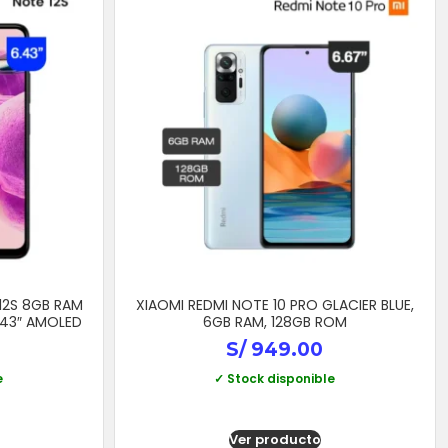
12S 8GB RAM
XIAOMI REDMI NOTE 10 PRO GLACIER BLUE,
.43″ AMOLED
6GB RAM, 128GB ROM
S/
949.00
e
✓ Stock disponible
Ver producto