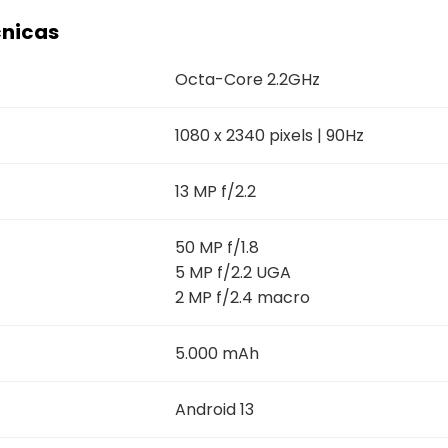
cnicas
Octa-Core 2.2GHz
1080 x 2340 pixels | 90Hz
13 MP f/2.2
50 MP f/1.8
5 MP f/2.2 UGA
2 MP f/2.4 macro
5.000 mAh
Android 13