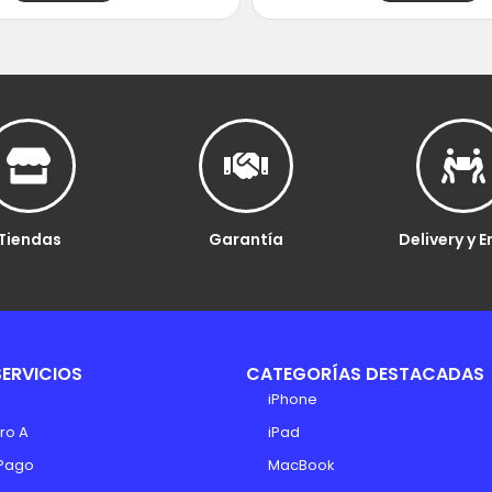
Tiendas
Garantía
Delivery y E
SERVICIOS
CATEGORÍAS DESTACADAS
iPhone
ro A
iPad
Pago
MacBook