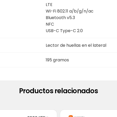
LTE
Wi-Fi 802.11 a/b/g/n/ac
Bluetooth v5.3
NFC
USB-C Type-C 2.0
Lector de huellas en el lateral
195 gramos
Productos relacionados