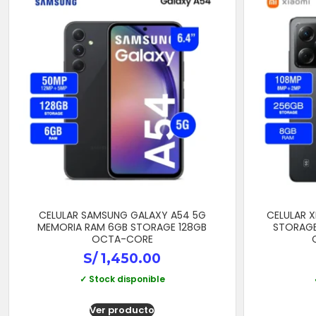
CELULAR SAMSUNG GALAXY A54 5G
CELULAR 
MEMORIA RAM 6GB STORAGE 128GB
STORAGE
OCTA-CORE
S/
1,450.00
✓ Stock disponible
Ver producto