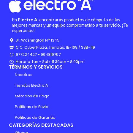
En
Electro A
, encontrarás productos de cómputo de las
mejores marcas y un equipo comprometido a tu servicio. ¡Te
esperamos!
Jr. Washington N° 1345
C.C. CyberPlaza, Tiendas: 1B-169 / SSB-119
977224427 - 994819757
Horario: Lun - Sab: 11:30am - 8:00pm
TÉRMINOS Y SERVICIOS
Nosotros
Tiendas Electro A
Métodos de Pago
Políticas de Envio
Políticas de Garantía
CATEGORÍAS DESTACADAS
iPhone