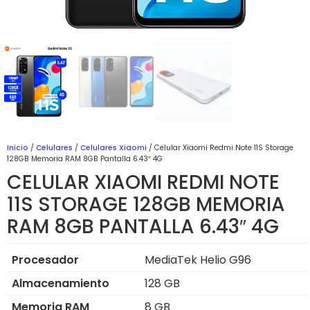
Inicio
/
Celulares
/
Celulares Xiaomi
/ Celular Xiaomi Redmi Note 11S Storage
128GB Memoria RAM 8GB Pantalla 6.43″ 4G
CELULAR XIAOMI REDMI NOTE
11S STORAGE 128GB MEMORIA
RAM 8GB PANTALLA 6.43″ 4G
Procesador
MediaTek Helio G96
Almacenamiento
128 GB
Memoria RAM
8 GB