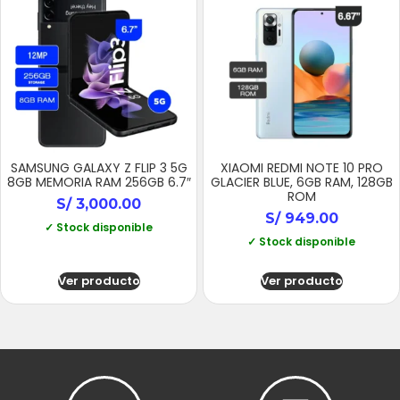
SAMSUNG GALAXY Z FLIP 3 5G
XIAOMI REDMI NOTE 10 PRO
8GB MEMORIA RAM 256GB 6.7″
GLACIER BLUE, 6GB RAM, 128GB
ROM
S/
3,000.00
S/
949.00
✓ Stock disponible
✓ Stock disponible
Ver producto
Ver producto