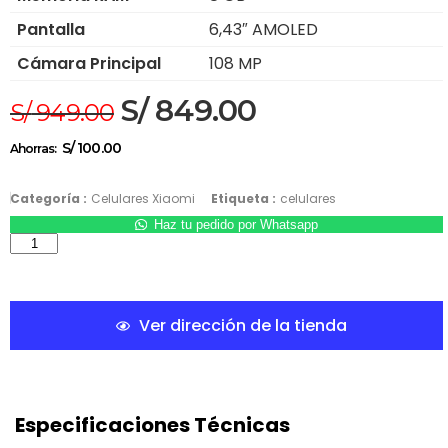
Pantalla
6,43″ AMOLED
Cámara Principal
108 MP
S/
849.00
S/
949.00
S/
100.00
Ahorras:
Categoría :
Celulares Xiaomi
Etiqueta :
celulares
Haz tu pedido por Whatsapp
Ver dirección de la tienda
Especificaciones Técnicas