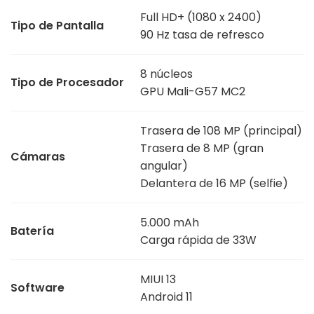
Full HD+ (1080 x 2400)
Tipo de Pantalla
90 Hz tasa de refresco
8 núcleos
Tipo de Procesador
GPU Mali-G57 MC2
Trasera de 108 MP (principal)
Trasera de 8 MP (gran
Cámaras
angular)
Delantera de 16 MP (selfie)
5.000 mAh
Batería
Carga rápida de 33W
MIUI 13
Software
Android 11