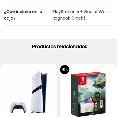
¿Qué incluye en la
PlayStation 5 + God of War
caja?
Ragnaok (Pack)
Productos relacionados
-13%