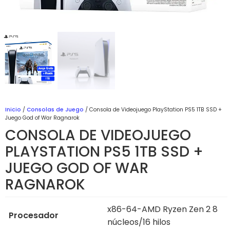
Inicio
/
Consolas de Juego
/ Consola de Videojuego PlayStation PS5 1TB SSD +
Juego God of War Ragnarok
CONSOLA DE VIDEOJUEGO
PLAYSTATION PS5 1TB SSD +
JUEGO GOD OF WAR
RAGNAROK
x86-64-AMD Ryzen Zen 2 8
Procesador
núcleos/16 hilos