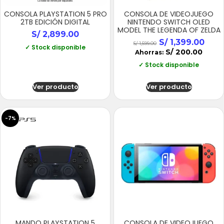
CONSOLA PLAYSTATION 5 PRO
CONSOLA DE VIDEOJUEGO
2TB EDICIÓN DIGITAL
NINTENDO SWITCH OLED
MODEL THE LEGENDA OF ZELDA
S/
2,899.00
S/
1,399.00
S/
1,599.00
✓ Stock disponible
S/
200.00
Ahorras:
✓ Stock disponible
Ver producto
Ver producto
-7%
MANDO PLAYSTATION 5
CONSOLA DE VIDEOJUEGO