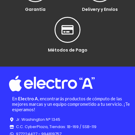
Garantía
Delivery y Envíos
Métodos de Pago
En
Electro A
, encontrarás productos de cómputo de las
mejores marcas y un equipo comprometido a tu servicio. ¡Te
esperamos!
Jr. Washington N° 1345
C.C. CyberPlaza, Tiendas: 1B-169 / SSB-119
977224427 - 994819757