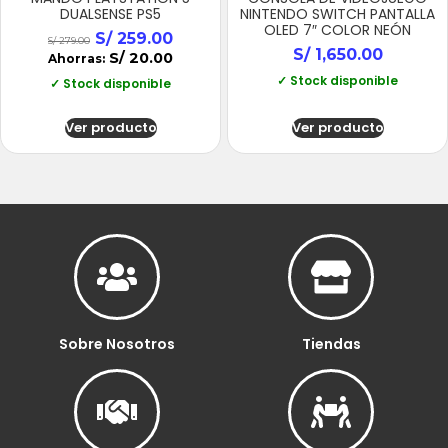
DUALSENSE PS5
NINTENDO SWITCH PANTALLA
OLED 7″ COLOR NEÓN
S/
259.00
S/
279.00
S/
1,650.00
S/
20.00
Ahorras:
✓ Stock disponible
✓ Stock disponible
Ver producto
Ver producto
Sobre Nosotros
Tiendas