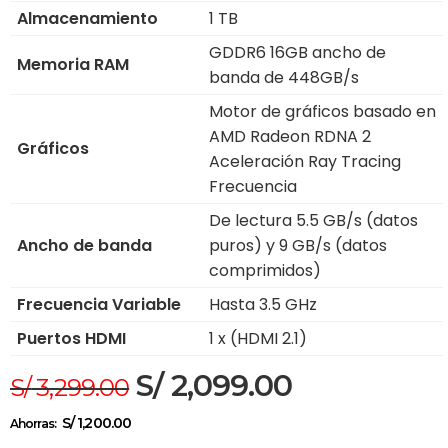
Almacenamiento
1 TB
GDDR6 16GB ancho de
Memoria RAM
banda de 448GB/s
Motor de gráficos basado en
AMD Radeon RDNA 2
Gráficos
Aceleración Ray Tracing
Frecuencia
De lectura 5.5 GB/s (datos
Ancho de banda
puros) y 9 GB/s (datos
comprimidos)
Frecuencia Variable
Hasta 3.5 GHz
Puertos HDMI
1 x (HDMI 2.1)
S/
2,099.00
S/
3,299.00
S/
1,200.00
Ahorras: