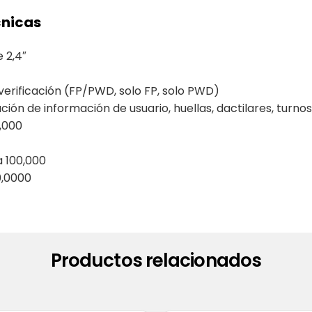
cnicas
 2,4″
verificación (FP/PWD, solo FP, solo PWD)
ión de información de usuario, huellas, dactilares, turnos
2,000
a 100,000
0,0000
Productos relacionados