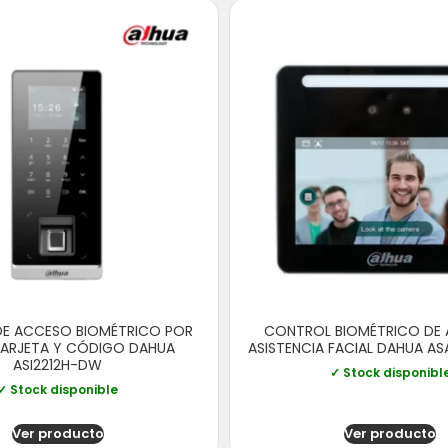
E ACCESO BIOMÉTRICO POR
CONTROL BIOMÉTRICO DE
TARJETA Y CÓDIGO DAHUA
ASISTENCIA FACIAL DAHUA A
ASI2212H-DW
✓ Stock disponibl
✓ Stock disponible
Ver producto
Ver producto