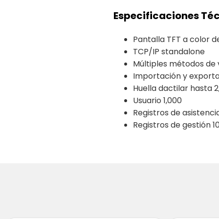
Especificaciones Té
Pantalla TFT a color de
TCP/IP standalone
Múltiples métodos de 
Importación y exportac
Huella dactilar hasta 
Usuario 1,000
Registros de asistenci
Registros de gestión 1