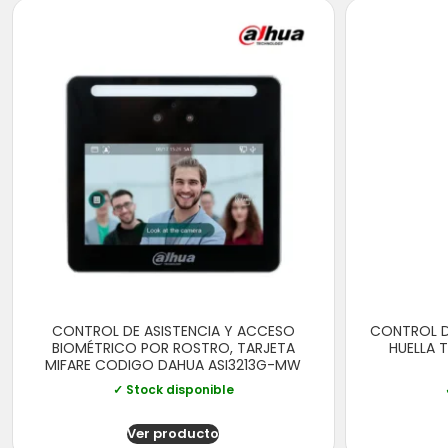
CONTROL DE ASISTENCIA Y ACCESO
CONTROL D
BIOMÉTRICO POR ROSTRO, TARJETA
HUELLA 
MIFARE CODIGO DAHUA ASI3213G-MW
✓ Stock disponible
Ver producto