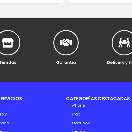
Tiendas
Garantía
Delivery y E
SERVICIOS
CATEGORÍAS DESTACADAS
iPhone
ro A
iPad
Pago
MacBook
Envio
Laptop