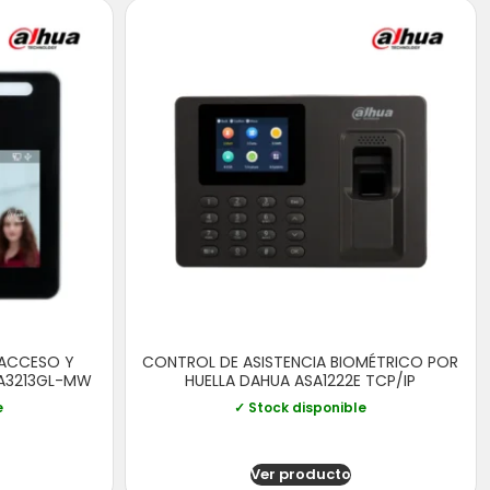
 ACCESO Y
CONTROL DE ASISTENCIA BIOMÉTRICO POR
SA3213GL-MW
HUELLA DAHUA ASA1222E TCP/IP
e
✓ Stock disponible
Ver producto