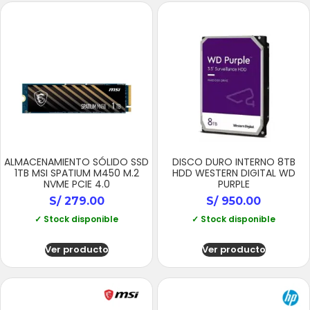
ALMACENAMIENTO SÓLIDO SSD
DISCO DURO INTERNO 8TB
1TB MSI SPATIUM M450 M.2
HDD WESTERN DIGITAL WD
NVME PCIE 4.0
PURPLE
S/
279.00
S/
950.00
✓ Stock disponible
✓ Stock disponible
Ver producto
Ver producto