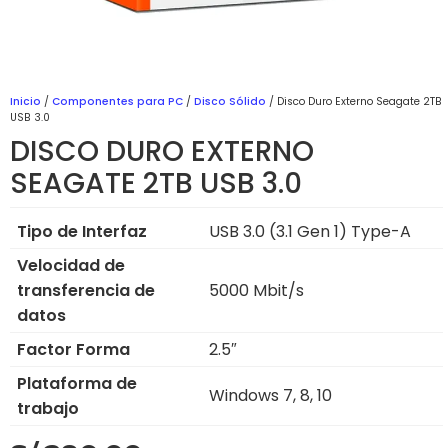
Inicio
/
Componentes para PC
/
Disco Sólido
/ Disco Duro Externo Seagate 2TB
USB 3.0
DISCO DURO EXTERNO
SEAGATE 2TB USB 3.0
Tipo de Interfaz
USB 3.0 (3.1 Gen 1) Type-A
Velocidad de
transferencia de
5000 Mbit/s
datos
Factor Forma
2.5″
Plataforma de
Windows 7, 8, 10
trabajo