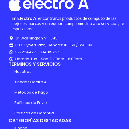
En
Electro A
, encontrarás productos de cómputo de las
mejores marcas y un equipo comprometido a tu servicio. ¡Te
esperamos!
Jr. Washington N° 1345
C.C. CyberPlaza, Tiendas: 1B-169 / SSB-119
977224427 - 994819757
Horario: Lun - Sab: 11:30am - 8:00pm
TÉRMINOS Y SERVICIOS
Nosotros
Tiendas Electro A
Métodos de Pago
Políticas de Envio
Políticas de Garantía
CATEGORÍAS DESTACADAS
iPhone