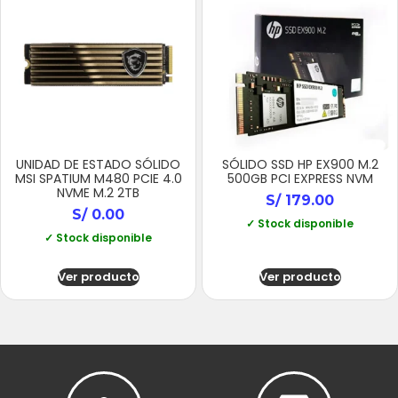
UNIDAD DE ESTADO SÓLIDO
SÓLIDO SSD HP EX900 M.2
MSI SPATIUM M480 PCIE 4.0
500GB PCI EXPRESS NVM
NVME M.2 2TB
S/
179.00
S/
0.00
✓ Stock disponible
✓ Stock disponible
Ver producto
Ver producto