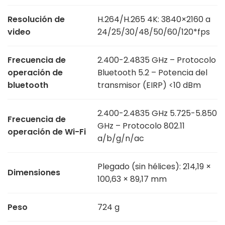
Resolución de
H.264/H.265 4K: 3840×2160 a
video
24/25/30/48/50/60/120*fps
Frecuencia de
2.400-2.4835 GHz – Protocolo
operación de
Bluetooth 5.2 – Potencia del
bluetooth
transmisor (EIRP) <10 dBm
2.400-2.4835 GHz 5.725-5.850
Frecuencia de
GHz – Protocolo 802.11
operación de Wi-Fi
a/b/g/n/ac
Plegado (sin hélices): 214,19 ×
Dimensiones
100,63 × 89,17 mm
Peso
724 g