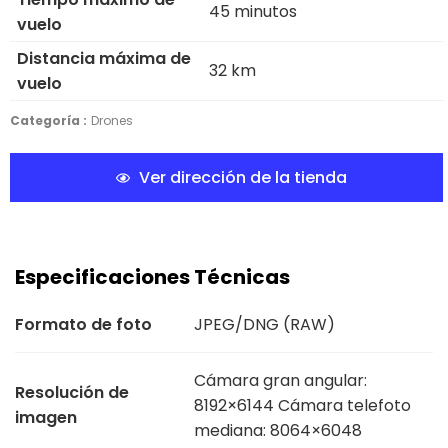
45 minutos
vuelo
Distancia máxima de
32 km
vuelo
Categoría :
Drones
Ver dirección de la tienda
Especificaciones Técnicas
Formato de foto
JPEG/DNG (RAW)
Cámara gran angular:
Resolución de
8192×6144 Cámara telefoto
imagen
mediana: 8064×6048