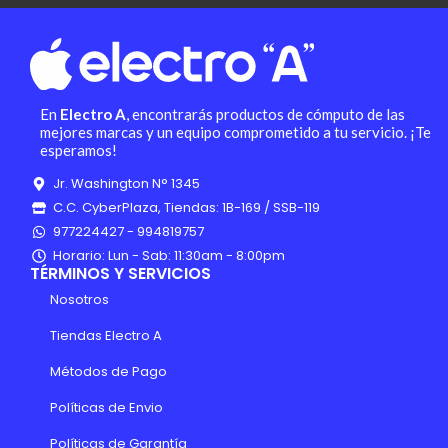
En
Electro A
, encontrarás productos de cómputo de las
mejores marcas y un equipo comprometido a tu servicio. ¡Te
esperamos!
Jr. Washington N° 1345
C.C. CyberPlaza, Tiendas: 1B-169 / SSB-119
977224427 - 994819757
Horario: Lun - Sab: 11:30am - 8:00pm
TÉRMINOS Y SERVICIOS
Nosotros
Tiendas Electro A
Métodos de Pago
Políticas de Envio
Políticas de Garantía