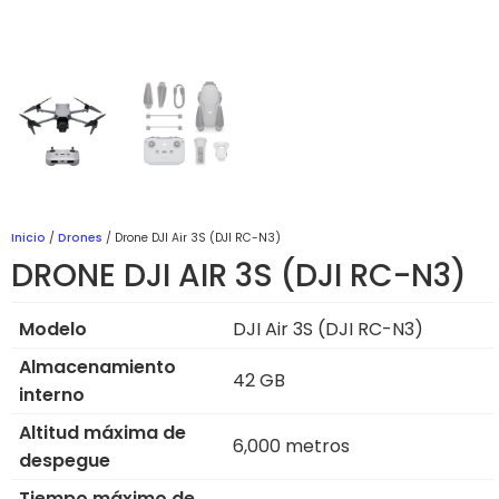
Inicio
/
Drones
/ Drone DJI Air 3S (DJI RC-N3)
DRONE DJI AIR 3S (DJI RC-N3)
Modelo
DJI Air 3S (DJI RC-N3)
Almacenamiento
42 GB
interno
Altitud máxima de
6,000 metros
despegue
Tiempo máximo de