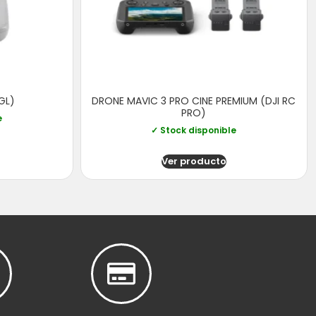
GL)
DRONE MAVIC 3 PRO CINE PREMIUM (DJI RC
PRO)
e
✓ Stock disponible
Ver producto