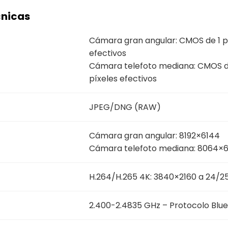
cnicas
Cámara gran angular: CMOS de 1 p
efectivos
Cámara telefoto mediana: CMOS de 
píxeles efectivos
JPEG/DNG (RAW)
Cámara gran angular: 8192×6144
Cámara telefoto mediana: 8064×
H.264/H.265 4K: 3840×2160 a 24/
2.400-2.4835 GHz – Protocolo Blue