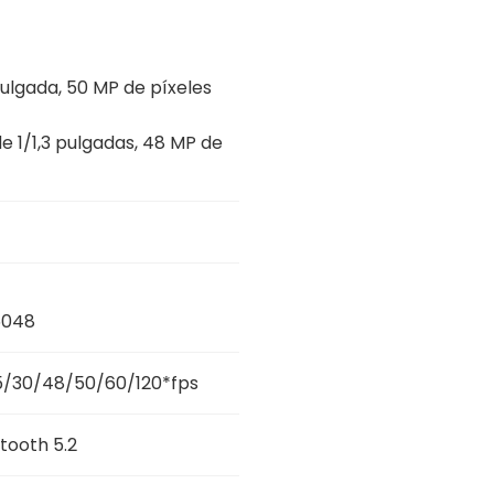
ulgada, 50 MP de píxeles
1/1,3 pulgadas, 48 ​​MP de
6048
25/30/48/50/60/120*fps
tooth 5.2