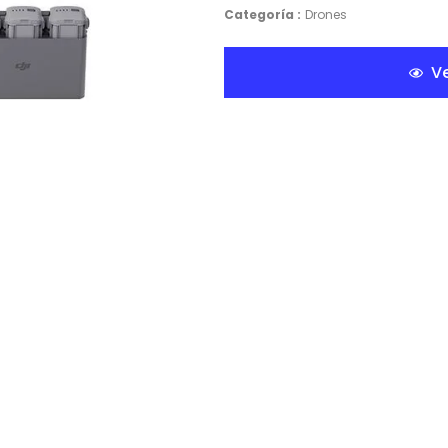
Categoría :
Drones
Ve