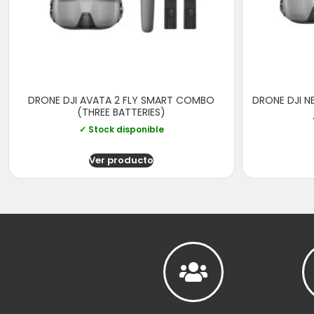
DRONE DJI AVATA 2 FLY SMART COMBO
DRONE DJI 
(THREE BATTERIES)
✓ Stock disponible
Ver producto