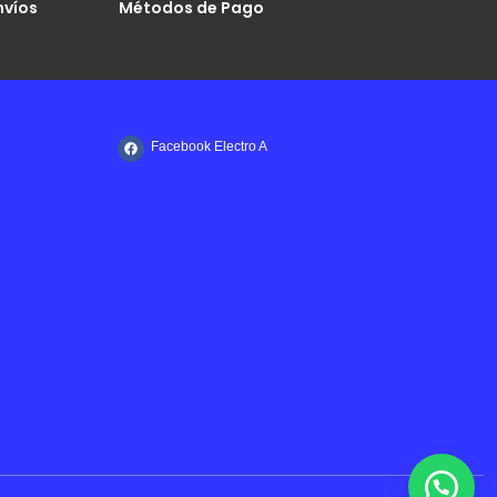
nvíos
Métodos de Pago
Facebook Electro A