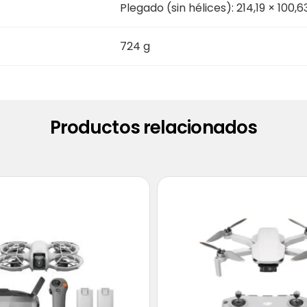
Plegado (sin hélices): 214,19 × 100,
724 g
Productos relacionados