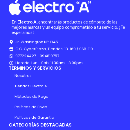
En
Electro A
, encontrarás productos de cómputo de las
mejores marcas y un equipo comprometido a tu servicio. ¡Te
esperamos!
Jr. Washington N° 1345
C.C. CyberPlaza, Tiendas: 1B-169 / SSB-119
977224427 - 994819757
Horario: Lun - Sab: 11:30am - 8:00pm
TÉRMINOS Y SERVICIOS
Nosotros
Tiendas Electro A
Métodos de Pago
Políticas de Envio
Políticas de Garantía
CATEGORÍAS DESTACADAS