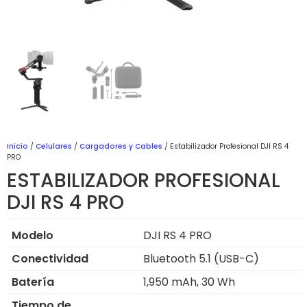
Inicio
/
Celulares
/
Cargadores y Cables
/ Estabilizador Profesional DJI RS 4
PRO
ESTABILIZADOR PROFESIONAL
DJI RS 4 PRO
Modelo
DJI RS 4 PRO
Conectividad
Bluetooth 5.1 (USB-C)
Batería
1,950 mAh, 30 Wh
Tiempo de