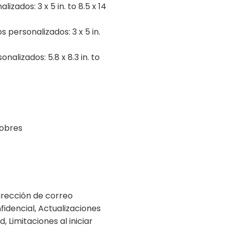
ados: 3 x 5 in. to 8.5 x 14
 personalizados: 3 x 5 in.
alizados: 5.8 x 8.3 in. to
sobres
dirección de correo
fidencial, Actualizaciones
 Limitaciones al iniciar