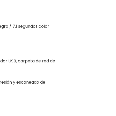
gro / 7,1 segundos color
idor USB, carpeta de red de
presión y escaneado de