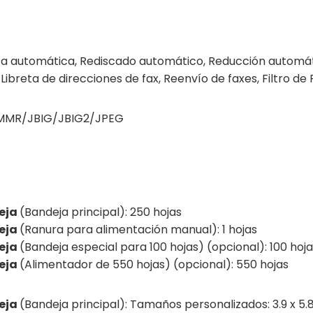
a automática, Rediscado automático, Reducción automáti
 Libreta de direcciones de fax, Reenvío de faxes, Filtro d
MR/JBIG/JBIG2/JPEG
eja
(Bandeja principal):
250
hojas
eja
(Ranura para alimentación manual):
1
hojas
eja
(Bandeja especial para 100 hojas) (opcional):
100
hoja
eja
(Alimentador de 550 hojas) (opcional):
550
hojas
eja
(Bandeja principal): Tamaños personalizados: 3.9 x 5.8 in