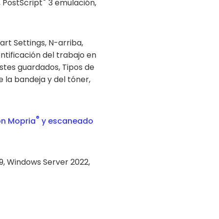
®
, PostScript
3 emulación,
rt Settings, N-arriba,
ntificación del trabajo en
ustes guardados, Tipos de
 la bandeja y del tóner,
®
ón Mopria
y escaneado
9, Windows Server 2022,