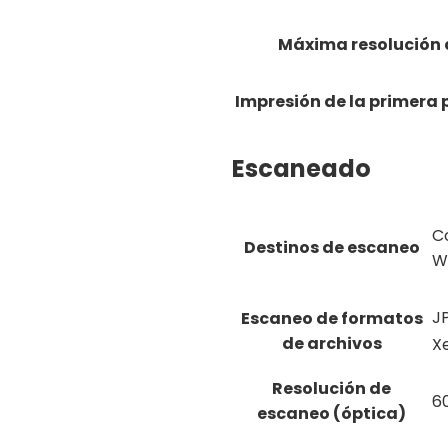
Máxima resolución 
Impresión de la primera 
Escaneado
Co
Destinos de escaneo
W
J
Escaneo de formatos
de archivos
X
Resolución de
6
escaneo (óptica)