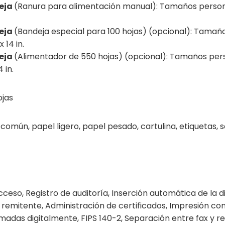
eja
(Ranura para alimentación manual): Tamaños personaliz
eja
(Bandeja especial para 100 hojas) (opcional): Tamaños
x 14 in.
eja
(Alimentador de 550 hojas) (opcional): Tamaños person
4 in.
jas
común, papel ligero, papel pesado, cartulina, etiquetas, 
ceso, Registro de auditoría, Inserción automática de la 
 remitente, Administración de certificados, Impresión con
madas digitalmente, FIPS 140-2, Separación entre fax y red,