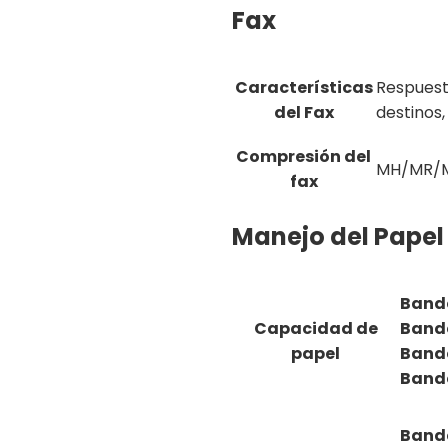
Fax
Características
Respuest
del Fax
destinos,
Compresión del
MH/MR/M
fax
Manejo del Papel
Band
Capacidad de
Band
papel
Band
Band
Band