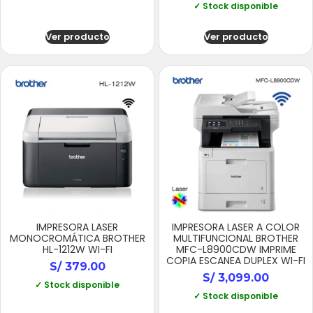
✓ Stock disponible
Ver producto
Ver producto
IMPRESORA LASER
IMPRESORA LASER A COLOR
MONOCROMÁTICA BROTHER
MULTIFUNCIONAL BROTHER
HL-1212W WI-FI
MFC-L8900CDW IMPRIME
COPIA ESCANEA DUPLEX WI-FI
S/
379.00
S/
3,099.00
✓ Stock disponible
✓ Stock disponible