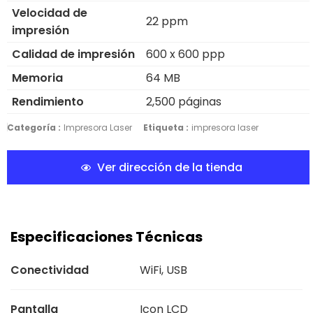
Velocidad de
22 ppm
impresión
Calidad de impresión
600 x 600 ppp
Memoria
64 MB
Rendimiento
2,500 páginas
Categoría :
Impresora Laser
Etiqueta :
impresora laser
Ver dirección de la tienda
Especificaciones Técnicas
Conectividad
WiFi, USB
Pantalla
Icon LCD