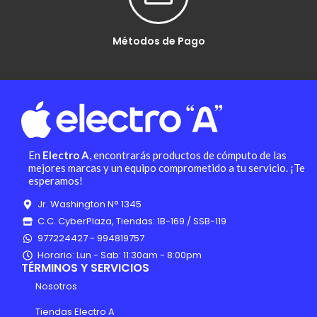
Métodos de Pago
En
Electro A
, encontrarás productos de cómputo de las
mejores marcas y un equipo comprometido a tu servicio. ¡Te
esperamos!
Jr. Washington N° 1345
C.C. CyberPlaza, Tiendas: 1B-169 / SSB-119
977224427 - 994819757
Horario: Lun - Sab: 11:30am - 8:00pm
TÉRMINOS Y SERVICIOS
Nosotros
Tiendas Electro A