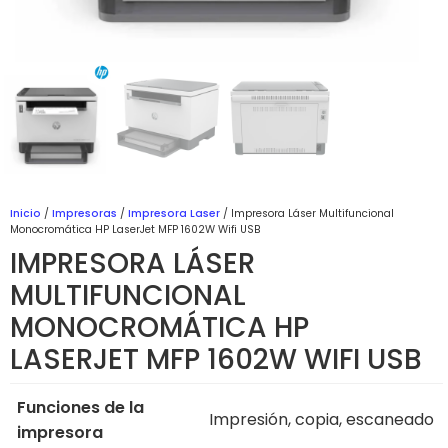
Inicio
/
Impresoras
/
Impresora Laser
/ Impresora Láser Multifuncional
Monocromática HP LaserJet MFP 1602W Wifi USB
IMPRESORA LÁSER
MULTIFUNCIONAL
MONOCROMÁTICA HP
LASERJET MFP 1602W WIFI USB
Funciones de la
Impresión, copia, escaneado
impresora