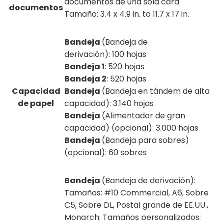
documentos de una sola cara
documentos
Tamaño: 3.4 x 4.9 in. to 11.7 x 17 in.
Bandeja
(Bandeja de
derivación): 100 hojas
Bandeja 1
: 520 hojas
Bandeja 2
: 520 hojas
Capacidad
Bandeja
(Bandeja en tándem de alta
de papel
capacidad): 3.140 hojas
Bandeja
(Alimentador de gran
capacidad) (opcional): 3.000 hojas
Bandeja
(Bandeja para sobres)
(opcional): 60 sobres
Bandeja
(Bandeja de derivación):
Tamaños: #10 Commercial, A6, Sobre
C5, Sobre DL, Postal grande de EE.UU.,
Monarch; Tamaños personalizados: