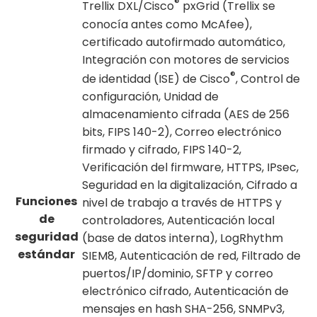
®
Trellix DXL/Cisco
pxGrid (Trellix se
conocía antes como McAfee),
certificado autofirmado automático,
Integración con motores de servicios
®
de identidad (ISE) de Cisco
, Control de
configuración, Unidad de
almacenamiento cifrada (AES de 256
bits, FIPS 140-2), Correo electrónico
firmado y cifrado, FIPS 140-2,
Verificación del firmware, HTTPS, IPsec,
Seguridad en la digitalización, Cifrado a
Funciones
nivel de trabajo a través de HTTPS y
de
controladores, Autenticación local
seguridad
(base de datos interna), LogRhythm
estándar
SIEM8, Autenticación de red, Filtrado de
puertos/IP/dominio, SFTP y correo
electrónico cifrado, Autenticación de
mensajes en hash SHA-256, SNMPv3,