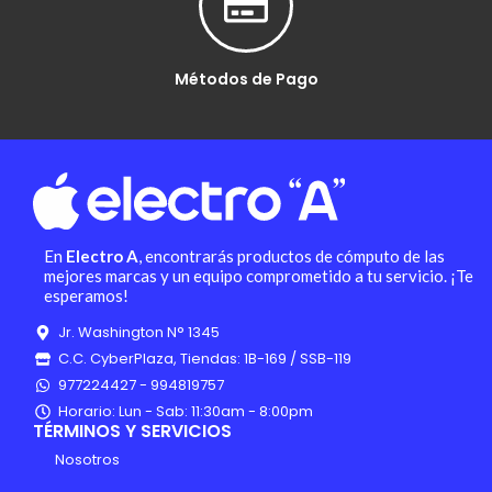
Métodos de Pago
En
Electro A
, encontrarás productos de cómputo de las
mejores marcas y un equipo comprometido a tu servicio. ¡Te
esperamos!
Jr. Washington N° 1345
C.C. CyberPlaza, Tiendas: 1B-169 / SSB-119
977224427 - 994819757
Horario: Lun - Sab: 11:30am - 8:00pm
TÉRMINOS Y SERVICIOS
Nosotros