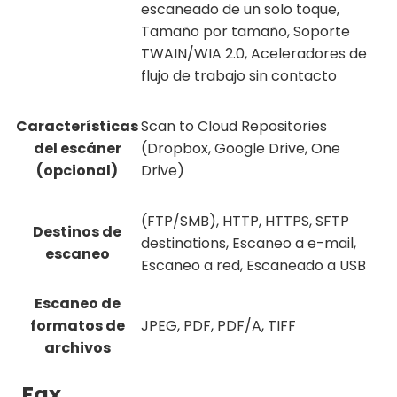
escaneado de un solo toque,
Tamaño por tamaño, Soporte
TWAIN/WIA 2.0, Aceleradores de
flujo de trabajo sin contacto
Características
Scan to Cloud Repositories
del escáner
(Dropbox, Google Drive, One
(opcional)
Drive)
(FTP/SMB), HTTP, HTTPS, SFTP
Destinos de
destinations, Escaneo a e-mail,
escaneo
Escaneo a red, Escaneado a USB
Escaneo de
formatos de
JPEG, PDF, PDF/A, TIFF
archivos
Fax