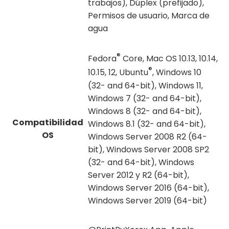
trabajos), Dúplex (prefijado),
Permisos de usuario, Marca de
agua
®
Fedora
Core, Mac OS 10.13, 10.14,
®
10.15, 12, Ubuntu
, Windows 10
(32- and 64-bit), Windows 11,
Windows 7 (32- and 64-bit),
Windows 8 (32- and 64-bit),
Compatibilidad
Windows 8.1 (32- and 64-bit),
OS
Windows Server 2008 R2 (64-
bit), Windows Server 2008 SP2
(32- and 64-bit), Windows
Server 2012 y R2 (64-bit),
Windows Server 2016 (64-bit),
Windows Server 2019 (64-bit)