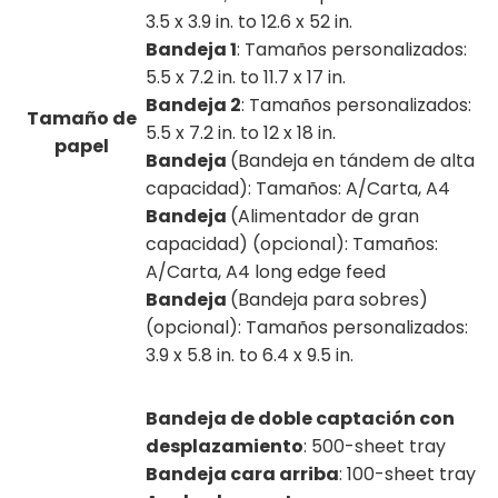
3.5 x 3.9 in. to 12.6 x 52 in.
Bandeja 1
: Tamaños personalizados:
5.5 x 7.2 in. to 11.7 x 17 in.
Bandeja 2
: Tamaños personalizados:
Tamaño de
5.5 x 7.2 in. to 12 x 18 in.
papel
Bandeja
(Bandeja en tándem de alta
capacidad): Tamaños: A/Carta, A4
Bandeja
(Alimentador de gran
capacidad) (opcional): Tamaños:
A/Carta, A4 long edge feed
Bandeja
(Bandeja para sobres)
(opcional): Tamaños personalizados:
3.9 x 5.8 in. to 6.4 x 9.5 in.
Bandeja de doble captación con
desplazamiento
: 500-sheet tray
Bandeja cara arriba
: 100-sheet tray