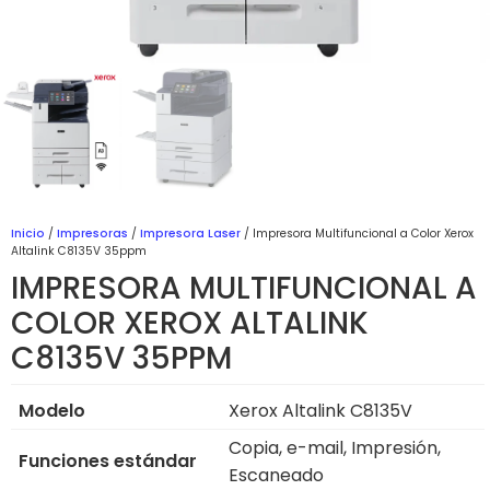
Inicio
/
Impresoras
/
Impresora Laser
/ Impresora Multifuncional a Color Xerox
Altalink C8135V 35ppm
IMPRESORA MULTIFUNCIONAL A
COLOR XEROX ALTALINK
C8135V 35PPM
Modelo
Xerox Altalink C8135V
Copia, e-mail, Impresión,
Funciones estándar
Escaneado