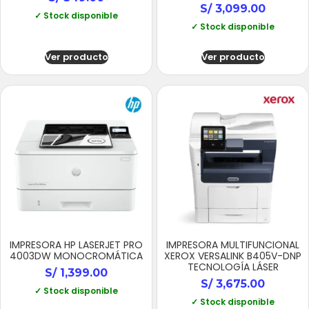
S/
3,099.00
✓ Stock disponible
✓ Stock disponible
Ver producto
Ver producto
IMPRESORA HP LASERJET PRO
IMPRESORA MULTIFUNCIONAL
4003DW MONOCROMÁTICA
XEROX VERSALINK B405V-DNP
TECNOLOGÍA LÁSER
S/
1,399.00
S/
3,675.00
✓ Stock disponible
✓ Stock disponible