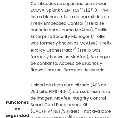
Certificados de seguridad que utilizan
ECDSA, Splunk SIEM, TLS 1.1/1.2/1.3, TPM,
Listas blancas / Lista de permitidos de
Trellix Embedded Control (Trellix se
conocía antes como McAfee), Trellix
Enterprise Security Manager (Trellix
was formerly known as McAfee), Trellix
®
ePolicy Orchestrator
(Trellix was
formerly known as McAfee), Arranque
de confianza, Acceso de usuarios y
firewall interno, Permisos de usuario
Unidad de disco duro cifrado (AES de
256 bits, FIPS 140-2) con sobrescritura
de imagen, McAfee Integrity Control,
Funciones
Smart Card Enablement Kit
de
(CAC/PIV/.NET/SIPRNet – not available
seguridad
10