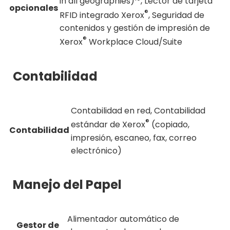
in all geographies)
, Lector de tarjeta
opcionales
®
RFID integrado Xerox
, Seguridad de
contenidos y gestión de impresión de
®
Xerox
Workplace Cloud/Suite
Contabilidad
Contabilidad en red, Contabilidad
®
estándar de Xerox
(copiado,
Contabilidad
impresión, escaneo, fax, correo
electrónico)
Manejo del Papel
Alimentador automático de
Gestor de