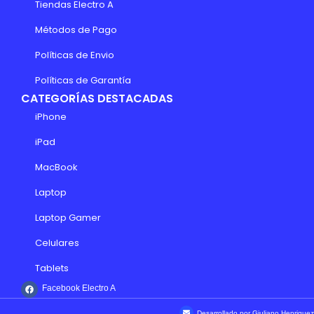
Tiendas Electro A
Métodos de Pago
Políticas de Envio
Políticas de Garantía
CATEGORÍAS DESTACADAS
iPhone
iPad
MacBook
Laptop
Laptop Gamer
Celulares
Tablets
Facebook Electro A
Desarrollado por Giuliano Henriquez