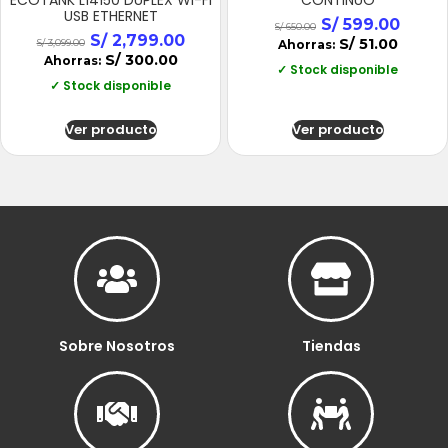
ECOTANK L14150 DUPLEX WI-FI
CONTINUO
USB ETHERNET
S/
599.00
S/
650.00
S/
2,799.00
S/
51.00
S/
3,099.00
Ahorras:
S/
300.00
Ahorras:
✓ Stock disponible
✓ Stock disponible
Ver producto
Ver producto
Sobre Nosotros
Tiendas