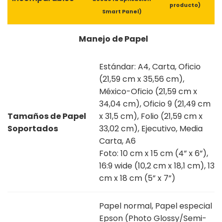
producto)
Smart Panel)
Manejo de Papel
Estándar: A4, Carta, Oficio
(21,59 cm x 35,56 cm),
México-Oficio (21,59 cm x
34,04 cm), Oficio 9 (21,49 cm
Tamaños de Papel
x 31,5 cm), Folio (21,59 cm x
Soportados
33,02 cm), Ejecutivo, Media
Carta, A6
Foto: 10 cm x 15 cm (4” x 6”),
16:9 wide (10,2 cm x 18,1 cm), 13
cm x 18 cm (5” x 7”)
Papel normal, Papel especial
Epson (Photo Glossy/Semi-