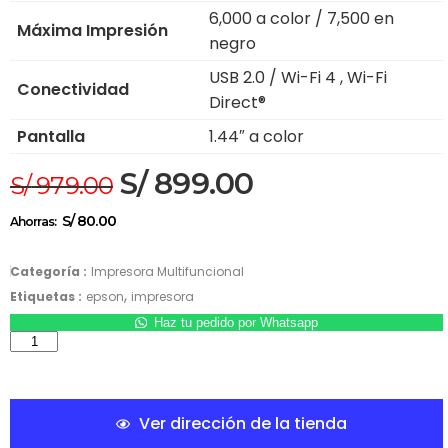
6,000 a color / 7,500 en
Máxima Impresión
negro
USB 2.0 / Wi-Fi 4 , Wi-Fi
Conectividad
Direct®
Pantalla
1.44″ a color
S/
899.00
S/
979.00
S/
80.00
Ahorras:
Categoría :
Impresora Multifuncional
,
Etiquetas :
epson
impresora
Haz tu pedido por Whatsapp
Ver dirección de la tienda