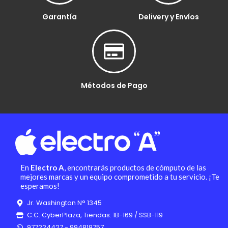
Garantía
Delivery y Envíos
Métodos de Pago
En
Electro A
, encontrarás productos de cómputo de las
mejores marcas y un equipo comprometido a tu servicio. ¡Te
esperamos!
Jr. Washington N° 1345
C.C. CyberPlaza, Tiendas: 1B-169 / SSB-119
977224427 - 994819757