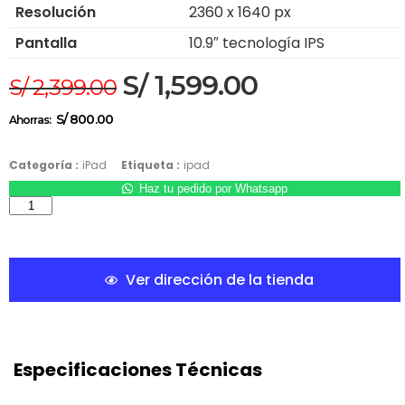
Resolución
2360 x 1640 px
Pantalla
10.9″ tecnología IPS
S/
1,599.00
S/
2,399.00
S/
800.00
Ahorras:
Categoría :
iPad
Etiqueta :
ipad
Haz tu pedido por Whatsapp
Ver dirección de la tienda
Especificaciones Técnicas