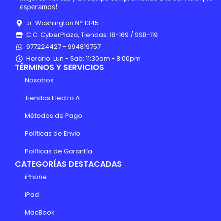
esperamos!
Jr. Washington N° 1345
C.C. CyberPlaza, Tiendas: 1B-169 / SSB-119
977224427 - 994819757
Horario: Lun - Sab: 11:30am - 8:00pm
TÉRMINOS Y SERVICIOS
Nosotros
Tiendas Electro A
Métodos de Pago
Políticas de Envio
Políticas de Garantía
CATEGORÍAS DESTACADAS
iPhone
iPad
MacBook