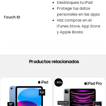
Desbloquea tu iPad
Protege tus datos
personales en las apps
Touch ID
Haz compras en el
iTunes Store, App Store
y Apple Books
Productos relacionados
-20%