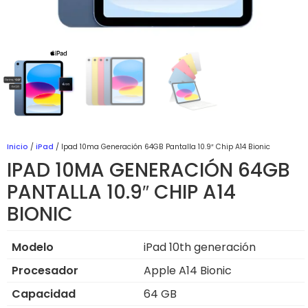
Inicio
/
iPad
/ Ipad 10ma Generación 64GB Pantalla 10.9″ Chip A14 Bionic
IPAD 10MA GENERACIÓN 64GB
PANTALLA 10.9″ CHIP A14
BIONIC
Modelo
iPad 10th generación
Procesador
Apple A14 Bionic
Capacidad
64 GB