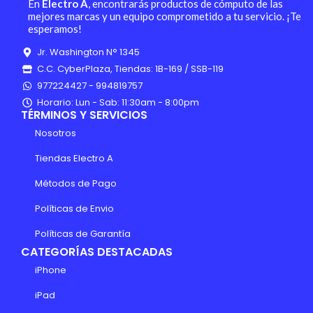
En
Electro A
, encontrarás productos de cómputo de las
mejores marcas y un equipo comprometido a tu servicio. ¡Te
esperamos!
Jr. Washington N° 1345
C.C. CyberPlaza, Tiendas: 1B-169 / SSB-119
977224427 - 994819757
Horario: Lun - Sab: 11:30am - 8:00pm
TÉRMINOS Y SERVICIOS
Nosotros
Tiendas Electro A
Métodos de Pago
Políticas de Envio
Políticas de Garantía
CATEGORÍAS DESTACADAS
iPhone
iPad