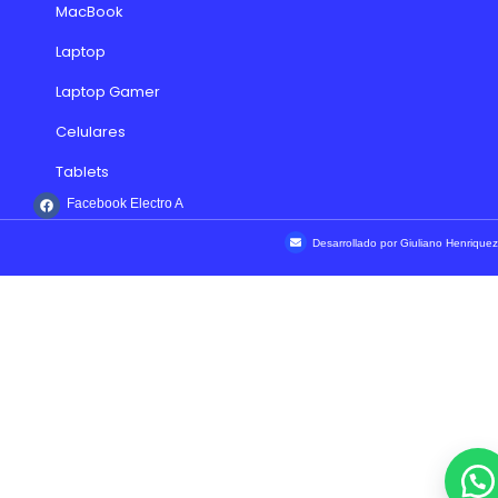
MacBook
Laptop
Laptop Gamer
Celulares
Tablets
Facebook Electro A
Desarrollado por Giuliano Henriquez