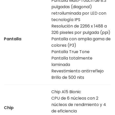
Pantalla Multi-Touch de 8.3
pulgadas (diagonal)
retroiluminada por LED con
tecnología IPS
Resolución de 2266 x 1488 a
326 pixeles por pulgada (ppi)
Pantalla
Pantalla con amplia gama de
colores (P3)
Pantalla True Tone
Pantalla totalmente
laminada
Revestimiento antirreflejo
Brillo de 500 nits
Chip A15 Bionic
CPU de 6 núcleos con 2
núcleos de rendimiento y 4
Chip
de eficiencia