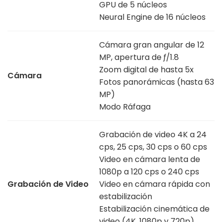
GPU de 5 núcleos
Neural Engine de 16 núcleos
Cámara gran angular de 12
MP, apertura de ƒ/1.8
Zoom digital de hasta 5x
Cámara
Fotos panorámicas (hasta 63
MP)
Modo Ráfaga
Grabación de video 4K a 24
cps, 25 cps, 30 cps o 60 cps
Video en cámara lenta de
1080p a 120 cps o 240 cps
Grabación de Video
Video en cámara rápida con
estabilización
Estabilización cinemática de
video (4K, 1080p y 720p)