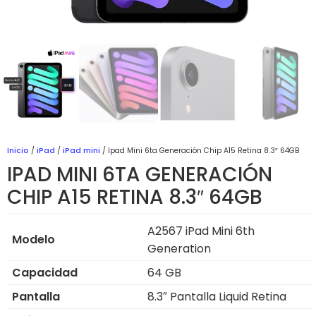
Inicio
/
iPad
/
iPad mini
/ Ipad Mini 6ta Generación Chip A15 Retina 8.3″ 64GB
IPAD MINI 6TA GENERACIÓN
CHIP A15 RETINA 8.3″ 64GB
A2567 iPad Mini 6th
Modelo
Generation
Capacidad
64 GB
Pantalla
8.3″ Pantalla Liquid Retina