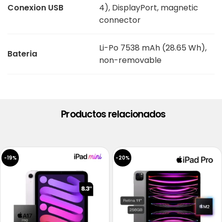
Conexion USB
4), DisplayPort, magnetic
connector
Li-Po 7538 mAh (28.65 Wh),
Bateria
non-removable
Productos relacionados
-19%
-20%