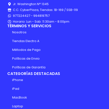
Jr. Washington N° 1345
C.C. CyberPlaza, Tiendas: 1B-169 / SSB-119
977224427 - 994819757
Horario: Lun - Sab: 11:30am - 8:00pm
TÉRMINOS Y SERVICIOS
Nosotros
Tiendas Electro A
Métodos de Pago
Políticas de Envio
Políticas de Garantía
CATEGORÍAS DESTACADAS
iPhone
iPad
MacBook
Laptop