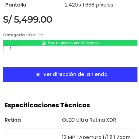
Pantalla
2.420 x 1.668 píxeles
S/
5,499.00
Categoría :
iPad Pro
Haz tu pedido por Whatsapp
Ver dirección de la tienda
Especificaciones Técnicas
Retina
OLED Ultra Retina XDR
12 MP | Apertura f/1.8 | Zoom