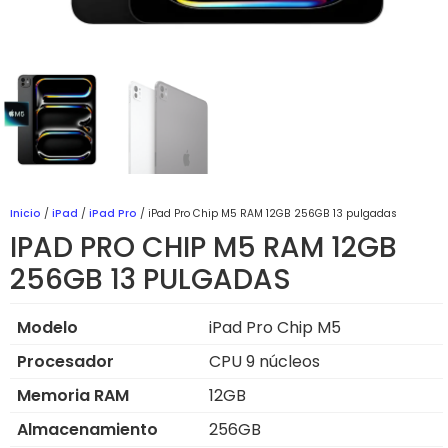
Inicio
/
iPad
/
iPad Pro
/ iPad Pro Chip M5 RAM 12GB 256GB 13 pulgadas
IPAD PRO CHIP M5 RAM 12GB
256GB 13 PULGADAS
Modelo
iPad Pro Chip M5
Procesador
CPU 9 núcleos
Memoria RAM
12GB
Almacenamiento
256GB