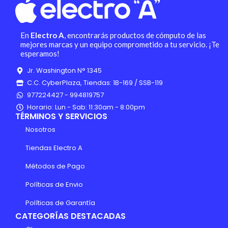
En
Electro A
, encontrarás productos de cómputo de las
mejores marcas y un equipo comprometido a tu servicio. ¡Te
esperamos!
Jr. Washington N° 1345
C.C. CyberPlaza, Tiendas: 1B-169 / SSB-119
977224427 - 994819757
Horario: Lun - Sab: 11:30am - 8:00pm
TÉRMINOS Y SERVICIOS
Nosotros
Tiendas Electro A
Métodos de Pago
Políticas de Envio
Políticas de Garantía
CATEGORÍAS DESTACADAS