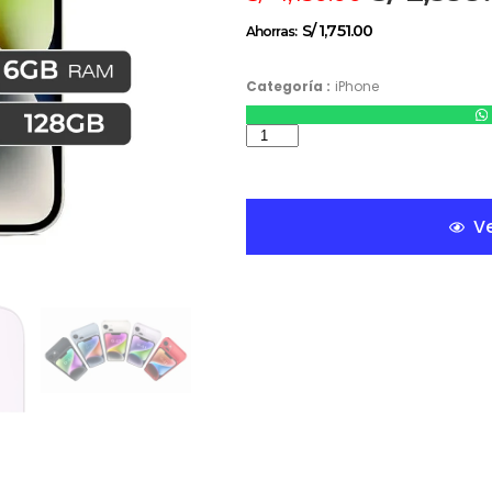
S/
1,751.00
Ahorras:
Categoría :
iPhone
Ve