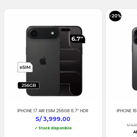
-20%
IPHONE 17 AIR ESIM 256GB 6.7″ HDR
IPHONE 16
S/
3,999.00
S/
6,5
✓ Stock disponible
A