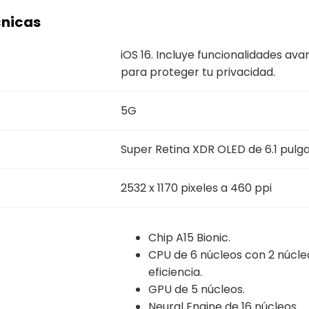
cnicas
iOS 16. Incluye funcionalidades av
para proteger tu privacidad.
5G
Super Retina XDR OLED de 6.1 pulg
2532 x 1170 pixeles a 460 ppi
Chip A15 Bionic.
CPU de 6 núcleos con 2 núcle
eficiencia.
GPU de 5 núcleos.
Neural Engine de 16 núcleos