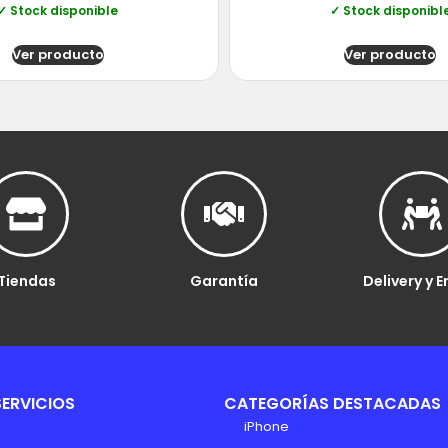
✓ Stock disponible
✓ Stock disponibl
Ver producto
Ver producto
Tiendas
Garantía
Delivery y E
SERVICIOS
CATEGORÍAS DESTACADAS
iPhone