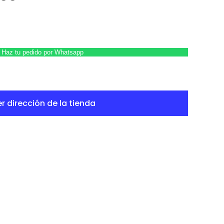
Haz tu pedido por Whatsapp
r dirección de la tienda