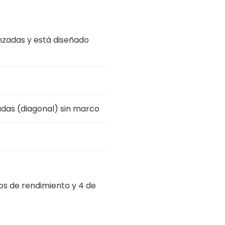
anzadas y está diseñado
adas (diagonal) sin marco
os de rendimiento y 4 de