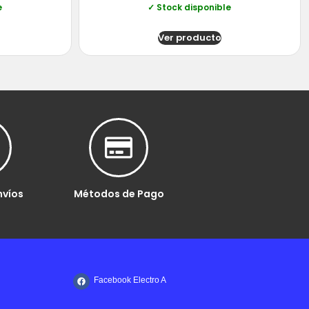
e
✓ Stock disponible
Ver producto
nvíos
Métodos de Pago
Facebook Electro A